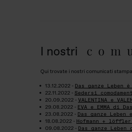
com
I nostri
Qui trovate i nostri comunicati stampa a
13.12.2022 -
Das ganze Leben è
22.11.2022 -
Sedersi comodamen
20.09.2022 -
VALENTINA e VALE
29.08.2022 -
EVA e EMMA di Da
23.08.2022 -
Das ganze Leben 
18.08.2022 -
Hofmann + löffler
09.08.2022 -
Das ganze Leben 