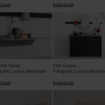
nload
Download
KA Tavolo
EVA Cucina
grafo: Lorenz Sternbach
Fotografo: Lorenz Sternba
nload
Download