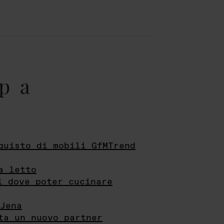
pa
quisto di mobili GfMTrend
a letto
i dove poter cucinare
Jena
ta un nuovo partner