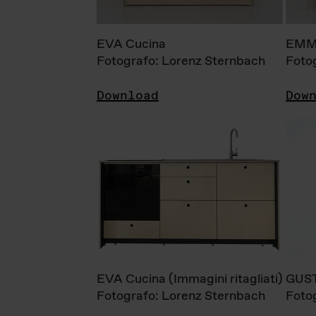
EVA Cucina
EMM
Fotografo: Lorenz Sternbach
Foto
Download
Dow
EVA Cucina (Immagini ritagliati)
GUS
Fotografo: Lorenz Sternbach
Foto