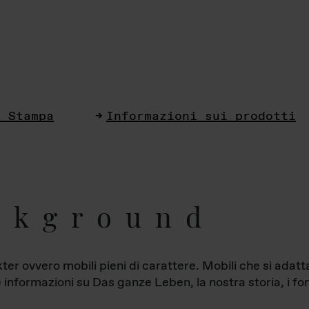
i Stampa
Informazioni sui prodotti
ckground
ter ovvero mobili pieni di carattere. Mobili che si ada
le informazioni su Das ganze Leben, la nostra storia, i fon