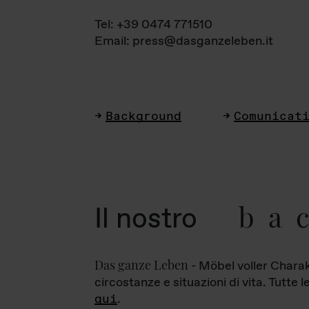
Tel: +39 0474 771510
Email: press@dasganzeleben.it
Background
Comunicat
ba
Il nostro
Das ganze Leben
- Möbel voller Charak
circostanze e situazioni di vita. Tutte 
qui
.