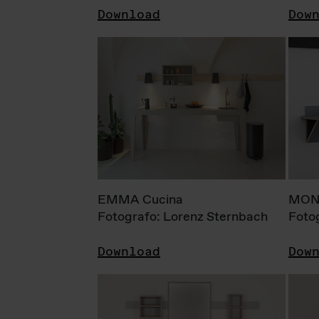
Download
Dow
EMMA Cucina
MONI
Fotografo: Lorenz Sternbach
Foto
Download
Dow