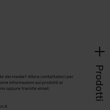
Prodotti
te dei media? Allora contattateci per
come informazioni sui prodotti al
no oppure tramite email:
n.it