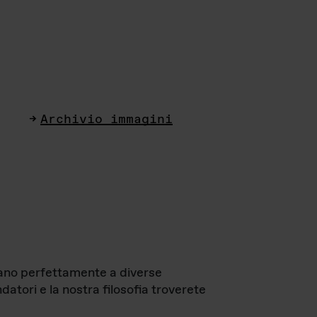
Archivio immagini
ttano perfettamente a diverse
datori e la nostra filosofia troverete