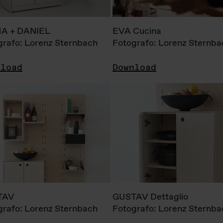
A + DANIEL
EVA Cucina
grafo: Lorenz Sternbach
Fotografo: Lorenz Sternba
nload
Download
TAV
GUSTAV Dettaglio
grafo: Lorenz Sternbach
Fotografo: Lorenz Sternba