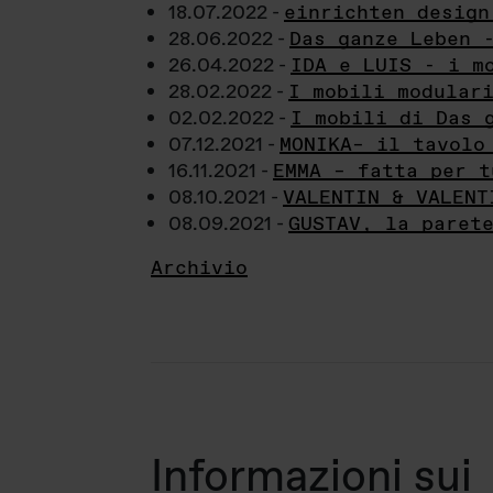
18.07.2022 -
einrichten design
28.06.2022 -
Das ganze Leben 
26.04.2022 -
IDA e LUIS - i m
28.02.2022 -
I mobili modular
02.02.2022 -
I mobili di Das 
07.12.2021 -
MONIKA– il tavolo
16.11.2021 -
EMMA – fatta per t
08.10.2021 -
VALENTIN & VALENT
08.09.2021 -
GUSTAV, la paret
Archivio
Informazioni sui