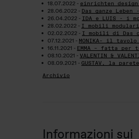
18.07.2022 -
einrichten design
28.06.2022 -
Das ganze Leben 
26.04.2022 -
IDA e LUIS - i m
28.02.2022 -
I mobili modular
02.02.2022 -
I mobili di Das 
07.12.2021 -
MONIKA– il tavolo
16.11.2021 -
EMMA – fatta per t
08.10.2021 -
VALENTIN & VALENT
08.09.2021 -
GUSTAV, la paret
Archivio
Informazioni sui