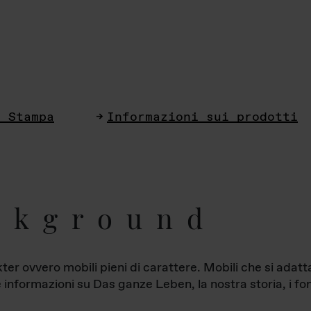
i Stampa
Informazioni sui prodotti
ckground
ter ovvero mobili pieni di carattere. Mobili che si ada
le informazioni su Das ganze Leben, la nostra storia, i fon