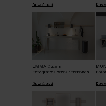
Download
Dow
EMMA Cucina
MONI
Fotografo: Lorenz Sternbach
Foto
Download
Dow