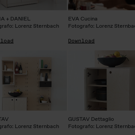
A + DANIEL
EVA Cucina
grafo: Lorenz Sternbach
Fotografo: Lorenz Sternba
nload
Download
TAV
GUSTAV Dettaglio
grafo: Lorenz Sternbach
Fotografo: Lorenz Sternba