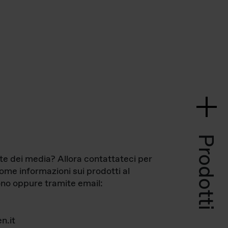
Prodotti
te dei media? Allora contattateci per
come informazioni sui prodotti al
no oppure tramite email:
n.it