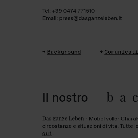
Tel: +39 0474 771510
Email: press@dasganzeleben.it
Background
Comunicat
ba
Il nostro
Das ganze Leben
- Möbel voller Charak
circostanze e situazioni di vita. Tutte 
qui
.