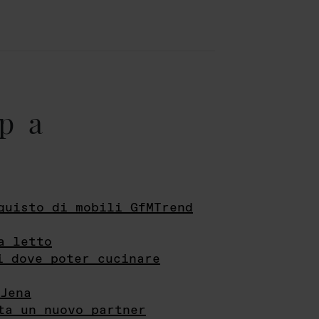
pa
quisto di mobili GfMTrend
a letto
i dove poter cucinare
Jena
ta un nuovo partner