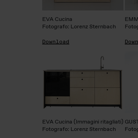
EVA Cucina
EMM
Fotografo: Lorenz Sternbach
Foto
Download
Dow
EVA Cucina (Immagini ritagliati)
GUS
Fotografo: Lorenz Sternbach
Foto