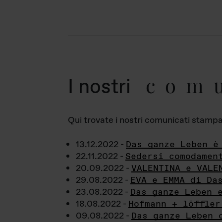
com
I nostri
Qui trovate i nostri comunicati stampa a
13.12.2022 -
Das ganze Leben è
22.11.2022 -
Sedersi comodamen
20.09.2022 -
VALENTINA e VALE
29.08.2022 -
EVA e EMMA di Da
23.08.2022 -
Das ganze Leben 
18.08.2022 -
Hofmann + löffler
09.08.2022 -
Das ganze Leben 