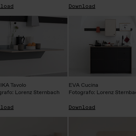
nload
Download
KA Tavolo
EVA Cucina
grafo: Lorenz Sternbach
Fotografo: Lorenz Sternba
nload
Download