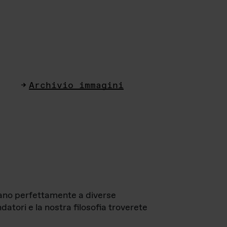
Archivio immagini
ttano perfettamente a diverse
datori e la nostra filosofia troverete