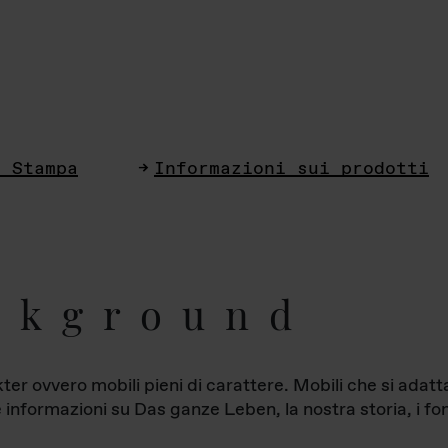
i Stampa
Informazioni sui prodotti
ckground
ter ovvero mobili pieni di carattere. Mobili che si ada
le informazioni su Das ganze Leben, la nostra storia, i fon