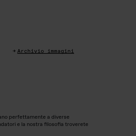
Archivio immagini
ttano perfettamente a diverse
datori e la nostra filosofia troverete