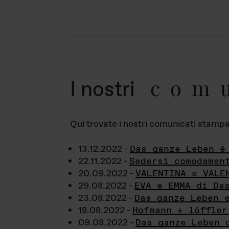
com
I nostri
Qui trovate i nostri comunicati stampa a
13.12.2022 -
Das ganze Leben è
22.11.2022 -
Sedersi comodamen
20.09.2022 -
VALENTINA e VALE
29.08.2022 -
EVA e EMMA di Da
23.08.2022 -
Das ganze Leben 
18.08.2022 -
Hofmann + löffler
09.08.2022 -
Das ganze Leben 