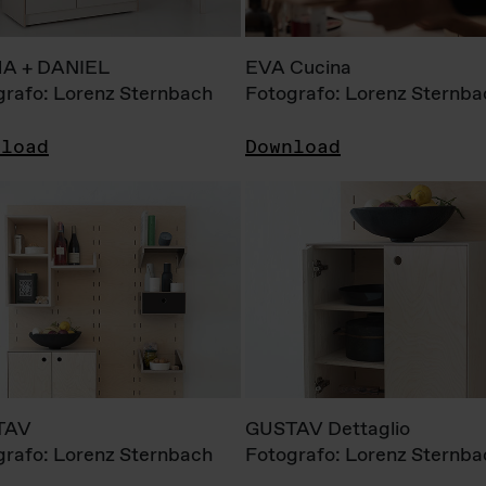
A + DANIEL
EVA Cucina
grafo: Lorenz Sternbach
Fotografo: Lorenz Sternba
nload
Download
TAV
GUSTAV Dettaglio
grafo: Lorenz Sternbach
Fotografo: Lorenz Sternba