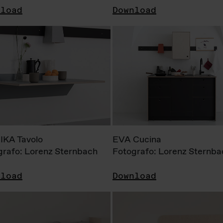
nload
Download
KA Tavolo
EVA Cucina
grafo: Lorenz Sternbach
Fotografo: Lorenz Sternba
nload
Download