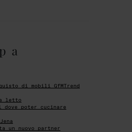
pa
quisto di mobili GfMTrend
a letto
i dove poter cucinare
Jena
ta un nuovo partner