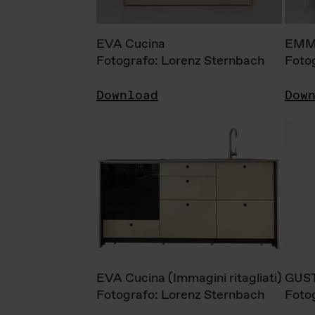
EVA Cucina
EMM
Fotografo: Lorenz Sternbach
Foto
Download
Dow
EVA Cucina (Immagini ritagliati)
GUS
Fotografo: Lorenz Sternbach
Foto