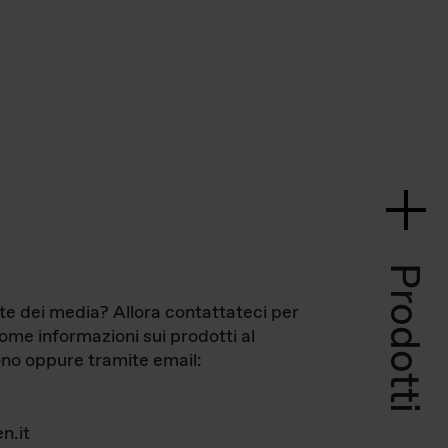
Prodotti
te dei media? Allora contattateci per
come informazioni sui prodotti al
no oppure tramite email:
n.it