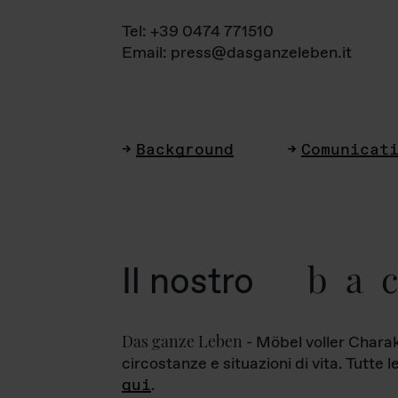
Tel: +39 0474 771510
Email: press@dasganzeleben.it
Background
Comunicat
ba
Il nostro
Das ganze Leben
- Möbel voller Charak
circostanze e situazioni di vita. Tutte 
qui
.