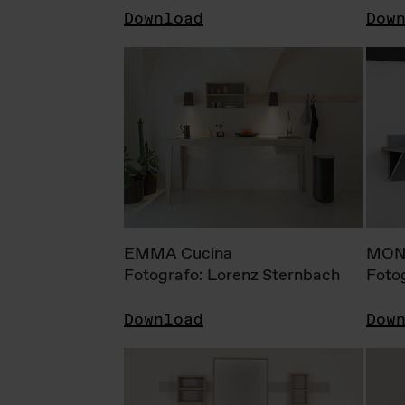
Download
Dow
EMMA Cucina
MONI
Fotografo: Lorenz Sternbach
Foto
Download
Dow