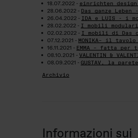
18.07.2022 -
einrichten design
28.06.2022 -
Das ganze Leben 
26.04.2022 -
IDA e LUIS - i m
28.02.2022 -
I mobili modular
02.02.2022 -
I mobili di Das 
07.12.2021 -
MONIKA– il tavolo
16.11.2021 -
EMMA – fatta per t
08.10.2021 -
VALENTIN & VALENT
08.09.2021 -
GUSTAV, la paret
Archivio
Informazioni sui