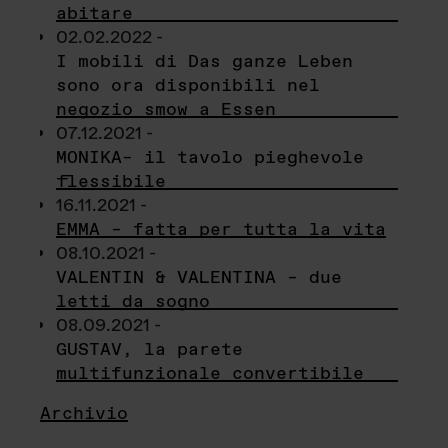
abitare
02.02.2022 -
I mobili di Das ganze Leben
sono ora disponibili nel
negozio smow a Essen
07.12.2021 -
MONIKA– il tavolo pieghevole
flessibile
16.11.2021 -
EMMA – fatta per tutta la vita
08.10.2021 -
VALENTIN & VALENTINA – due
letti da sogno
08.09.2021 -
GUSTAV, la parete
multifunzionale convertibile
Archivio