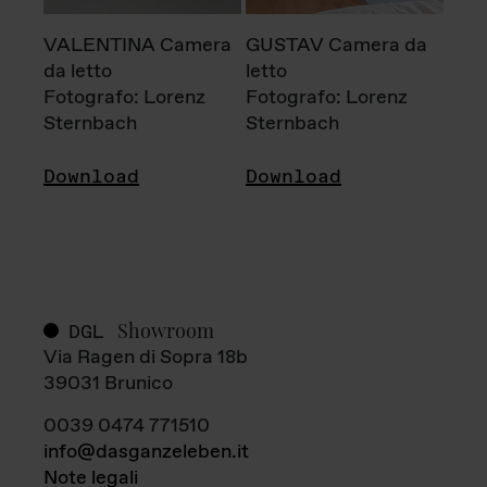
VALENTINA Camera
GUSTAV Camera da
da letto
letto
Fotografo: Lorenz
Fotografo: Lorenz
Sternbach
Sternbach
Download
Download
Showroom
DGL
Via Ragen di Sopra 18b
39031 Brunico
0039 0474 771510
info@dasganzeleben.it
Note legali