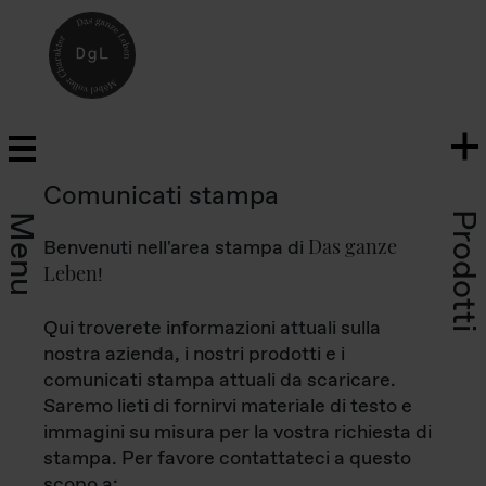
Comunicati stampa
Prodotti
Menu
Das ganze
Benvenuti nell'area stampa di
Leben
!
Qui troverete informazioni attuali sulla
nostra azienda, i nostri prodotti e i
comunicati stampa attuali da scaricare.
Saremo lieti di fornirvi materiale di testo e
immagini su misura per la vostra richiesta di
stampa. Per favore contattateci a questo
scopo a: