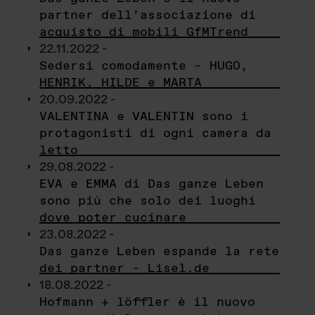
partner dell’associazione di
acquisto di mobili GfMTrend
22.11.2022 -
Sedersi comodamente – HUGO,
HENRIK, HILDE e MARTA
20.09.2022 -
VALENTINA e VALENTIN sono i
protagonisti di ogni camera da
letto
29.08.2022 -
EVA e EMMA di Das ganze Leben
sono più che solo dei luoghi
dove poter cucinare
23.08.2022 -
Das ganze Leben espande la rete
dei partner - Lisel.de
18.08.2022 -
Hofmann + löffler è il nuovo