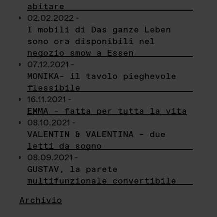
abitare
02.02.2022 -
I mobili di Das ganze Leben
sono ora disponibili nel
negozio smow a Essen
07.12.2021 -
MONIKA– il tavolo pieghevole
flessibile
16.11.2021 -
EMMA – fatta per tutta la vita
08.10.2021 -
VALENTIN & VALENTINA – due
letti da sogno
08.09.2021 -
GUSTAV, la parete
multifunzionale convertibile
Archivio