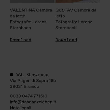
VALENTINA Camera
GUSTAV Camera da
da letto
letto
Fotografo: Lorenz
Fotografo: Lorenz
Sternbach
Sternbach
Download
Download
Showroom
DGL
Via Ragen di Sopra 18b
39031 Brunico
0039 0474 771510
info@dasganzeleben.it
Note legali