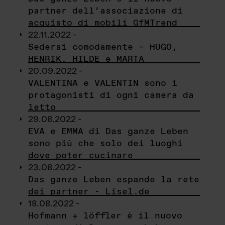
partner dell’associazione di
acquisto di mobili GfMTrend
22.11.2022 -
Sedersi comodamente – HUGO,
HENRIK, HILDE e MARTA
20.09.2022 -
VALENTINA e VALENTIN sono i
protagonisti di ogni camera da
letto
29.08.2022 -
EVA e EMMA di Das ganze Leben
sono più che solo dei luoghi
dove poter cucinare
23.08.2022 -
Das ganze Leben espande la rete
dei partner - Lisel.de
18.08.2022 -
Hofmann + löffler è il nuovo