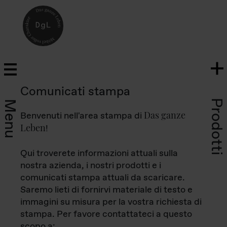
Comunicati stampa
Prodotti
Menu
Das ganze
Benvenuti nell'area stampa di
Leben
!
Qui troverete informazioni attuali sulla
nostra azienda, i nostri prodotti e i
comunicati stampa attuali da scaricare.
Saremo lieti di fornirvi materiale di testo e
immagini su misura per la vostra richiesta di
stampa. Per favore contattateci a questo
scopo a: