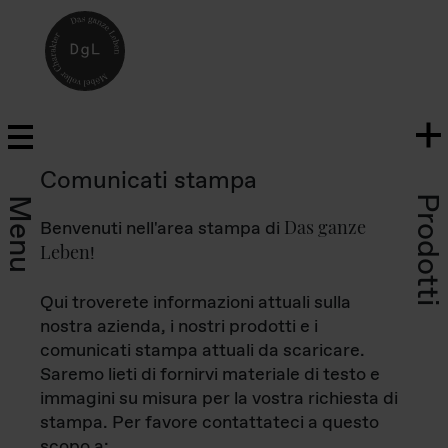
Comunicati stampa
Prodotti
Menu
Das ganze
Benvenuti nell'area stampa di
Leben
!
Qui troverete informazioni attuali sulla
nostra azienda, i nostri prodotti e i
comunicati stampa attuali da scaricare.
Saremo lieti di fornirvi materiale di testo e
immagini su misura per la vostra richiesta di
stampa. Per favore contattateci a questo
scopo a: