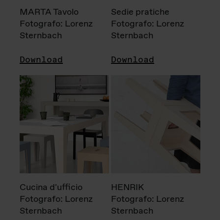
MARTA Tavolo
Sedie pratiche
Fotografo: Lorenz
Fotografo: Lorenz
Sternbach
Sternbach
Download
Download
Cucina d'ufficio
HENRIK
Fotografo: Lorenz
Fotografo: Lorenz
Sternbach
Sternbach