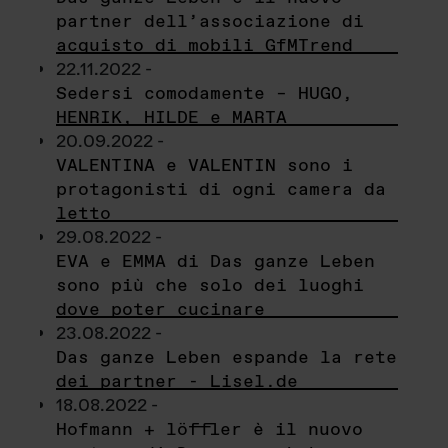
partner dell’associazione di
acquisto di mobili GfMTrend
22.11.2022 -
Sedersi comodamente – HUGO,
HENRIK, HILDE e MARTA
20.09.2022 -
VALENTINA e VALENTIN sono i
protagonisti di ogni camera da
letto
29.08.2022 -
EVA e EMMA di Das ganze Leben
sono più che solo dei luoghi
dove poter cucinare
23.08.2022 -
Das ganze Leben espande la rete
dei partner - Lisel.de
18.08.2022 -
Hofmann + löffler è il nuovo