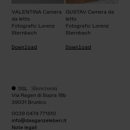
VALENTINA Camera
GUSTAV Camera da
da letto
letto
Fotografo: Lorenz
Fotografo: Lorenz
Sternbach
Sternbach
Download
Download
Showroom
DGL
Via Ragen di Sopra 18b
39031 Brunico
0039 0474 771510
info@dasganzeleben.it
Note legali