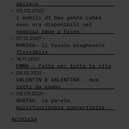
abitare
02.02.2022 -
I mobili di Das ganze Leben
sono ora disponibili nel
negozio smow a Essen
07.12.2021 -
MONIKA– il tavolo pieghevole
flessibile
16.11.2021 -
EMMA – fatta per tutta la vita
08.10.2021 -
VALENTIN & VALENTINA – due
letti da sogno
08.09.2021 -
GUSTAV, la parete
multifunzionale convertibile
Archivio