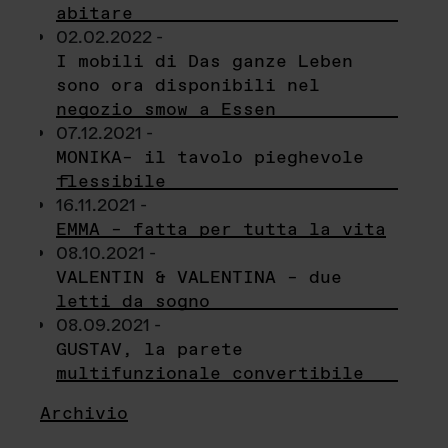
abitare
02.02.2022 -
I mobili di Das ganze Leben
sono ora disponibili nel
negozio smow a Essen
07.12.2021 -
MONIKA– il tavolo pieghevole
flessibile
16.11.2021 -
EMMA – fatta per tutta la vita
08.10.2021 -
VALENTIN & VALENTINA – due
letti da sogno
08.09.2021 -
GUSTAV, la parete
multifunzionale convertibile
Archivio