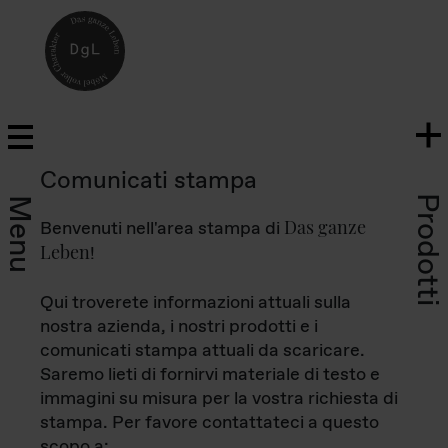
Comunicati stampa
Prodotti
Menu
Das ganze
Benvenuti nell'area stampa di
Leben
!
Qui troverete informazioni attuali sulla
nostra azienda, i nostri prodotti e i
comunicati stampa attuali da scaricare.
Saremo lieti di fornirvi materiale di testo e
immagini su misura per la vostra richiesta di
stampa. Per favore contattateci a questo
scopo a: