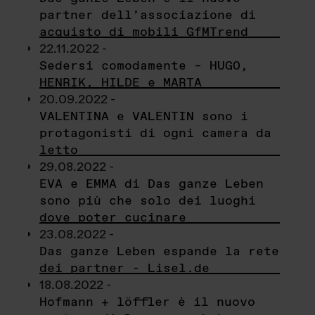
partner dell’associazione di
acquisto di mobili GfMTrend
22.11.2022 -
Sedersi comodamente – HUGO,
HENRIK, HILDE e MARTA
20.09.2022 -
VALENTINA e VALENTIN sono i
protagonisti di ogni camera da
letto
29.08.2022 -
EVA e EMMA di Das ganze Leben
sono più che solo dei luoghi
dove poter cucinare
23.08.2022 -
Das ganze Leben espande la rete
dei partner - Lisel.de
18.08.2022 -
Hofmann + löffler è il nuovo