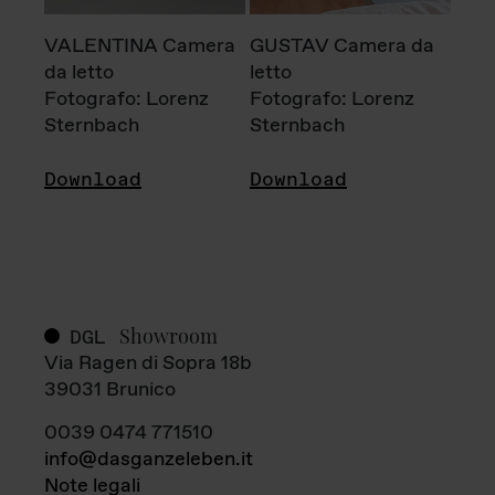
VALENTINA Camera
GUSTAV Camera da
da letto
letto
Fotografo: Lorenz
Fotografo: Lorenz
Sternbach
Sternbach
Download
Download
Showroom
DGL
Via Ragen di Sopra 18b
39031 Brunico
0039 0474 771510
info@dasganzeleben.it
Note legali