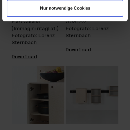
Nur notwendige Cookies
EVA Cucina
GUSTAV
(Immagini ritagliati)
Fotografo: Lorenz
Fotografo: Lorenz
Sternbach
Sternbach
Download
Download