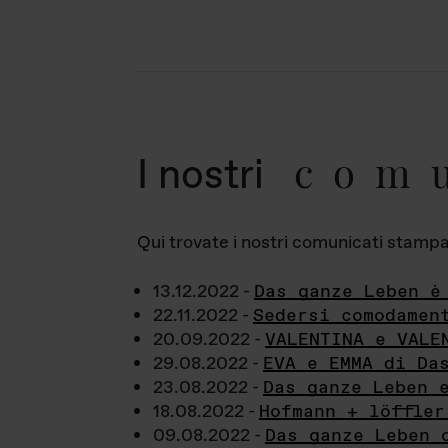
com
I nostri
Qui trovate i nostri comunicati stampa a
13.12.2022 -
Das ganze Leben è
22.11.2022 -
Sedersi comodamen
20.09.2022 -
VALENTINA e VALE
29.08.2022 -
EVA e EMMA di Da
23.08.2022 -
Das ganze Leben 
18.08.2022 -
Hofmann + löffler
09.08.2022 -
Das ganze Leben 