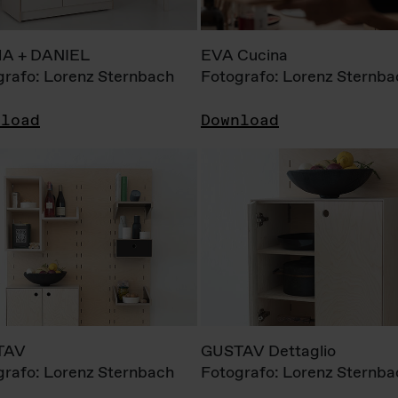
A + DANIEL
EVA Cucina
grafo: Lorenz Sternbach
Fotografo: Lorenz Sternba
nload
Download
TAV
GUSTAV Dettaglio
grafo: Lorenz Sternbach
Fotografo: Lorenz Sternba