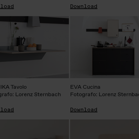
nload
Download
KA Tavolo
EVA Cucina
grafo: Lorenz Sternbach
Fotografo: Lorenz Sternba
nload
Download