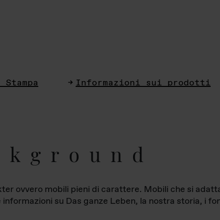
i Stampa
Informazioni sui prodotti
ckground
ter ovvero mobili pieni di carattere. Mobili che si ada
le informazioni su Das ganze Leben, la nostra storia, i fon