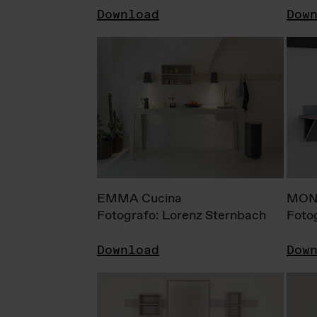
Download
Dow
EMMA Cucina
MONI
Fotografo: Lorenz Sternbach
Foto
Download
Dow