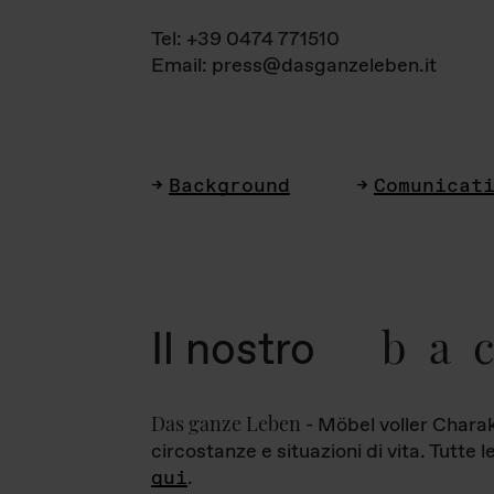
Tel: +39 0474 771510
Email: press@dasganzeleben.it
Background
Comunicat
ba
Il nostro
Das ganze Leben
- Möbel voller Charak
circostanze e situazioni di vita. Tutte 
qui
.