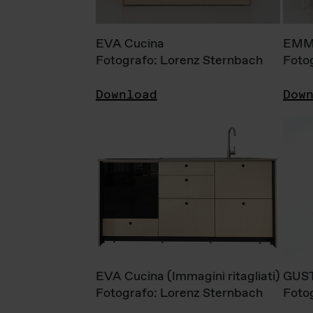
EVA Cucina
EMM
Fotografo: Lorenz Sternbach
Foto
Download
Dow
EVA Cucina (Immagini ritagliati)
GUS
Fotografo: Lorenz Sternbach
Foto