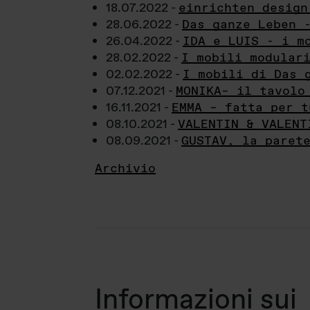
18.07.2022 -
einrichten design
28.06.2022 -
Das ganze Leben 
26.04.2022 -
IDA e LUIS - i m
28.02.2022 -
I mobili modular
02.02.2022 -
I mobili di Das 
07.12.2021 -
MONIKA– il tavolo
16.11.2021 -
EMMA – fatta per t
08.10.2021 -
VALENTIN & VALENT
08.09.2021 -
GUSTAV, la paret
Archivio
Informazioni sui