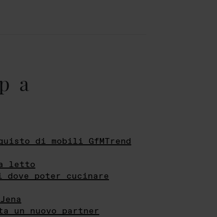
pa
quisto di mobili GfMTrend
a letto
i dove poter cucinare
Jena
ta un nuovo partner