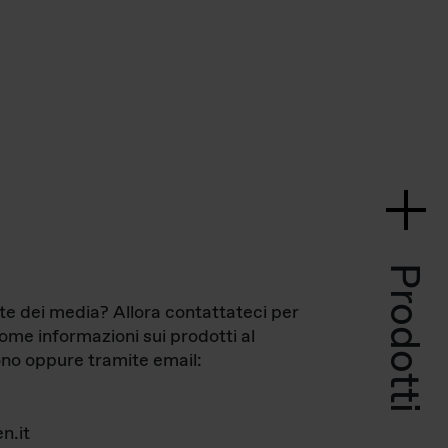
Prodotti
te dei media? Allora contattateci per
come informazioni sui prodotti al
no oppure tramite email:
n.it