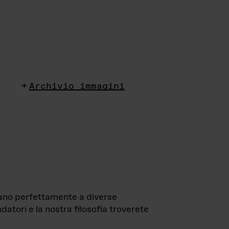
Archivio immagini
ttano perfettamente a diverse
datori e la nostra filosofia troverete