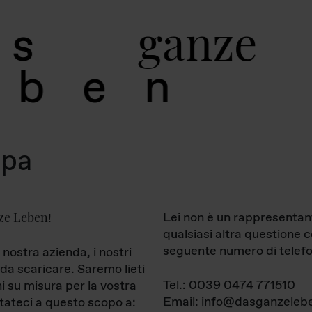
g
a
n
z
e
s
b
e
n
mpa
ze Leben
Lei non è un rappresentan
!
qualsiasi altra questione 
seguente numero di telefo
 nostra azienda, i nostri
da scaricare. Saremo lieti
Tel.: 0039 0474 771510
ni su misura per la vostra
Email: info@dasganzelebe
tateci a questo scopo a: