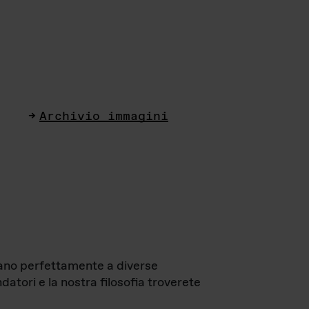
Archivio immagini
ttano perfettamente a diverse
datori e la nostra filosofia troverete