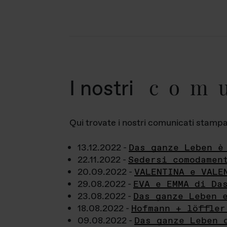
com
I nostri
Qui trovate i nostri comunicati stampa a
13.12.2022 -
Das ganze Leben è
22.11.2022 -
Sedersi comodamen
20.09.2022 -
VALENTINA e VALE
29.08.2022 -
EVA e EMMA di Da
23.08.2022 -
Das ganze Leben 
18.08.2022 -
Hofmann + löffler
09.08.2022 -
Das ganze Leben 