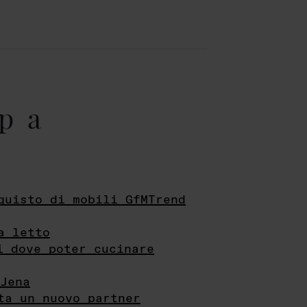
pa
quisto di mobili GfMTrend
a letto
i dove poter cucinare
Jena
ta un nuovo partner