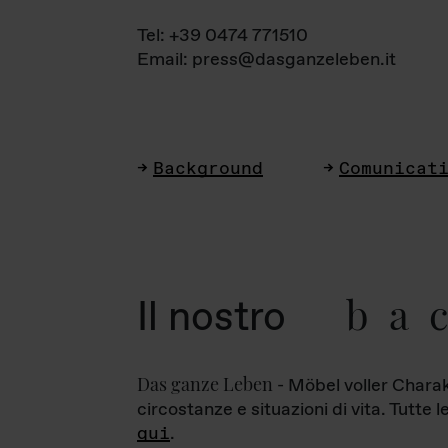
Tel: +39 0474 771510
Email: press@dasganzeleben.it
Background
Comunicat
ba
Il nostro
Das ganze Leben
- Möbel voller Charak
circostanze e situazioni di vita. Tutte 
qui
.