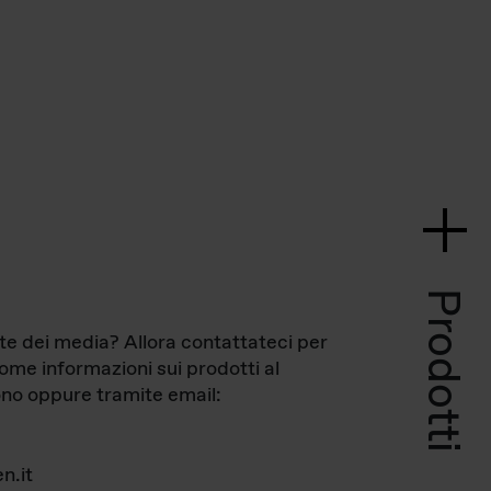
Prodotti
te dei media? Allora contattateci per
come informazioni sui prodotti al
no oppure tramite email:
n.it