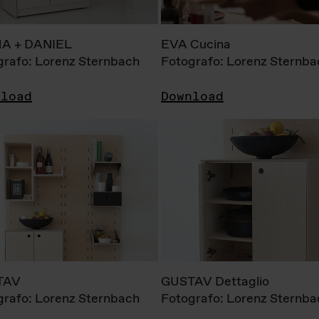
A + DANIEL
EVA Cucina
grafo: Lorenz Sternbach
Fotografo: Lorenz Sternba
nload
Download
TAV
GUSTAV Dettaglio
grafo: Lorenz Sternbach
Fotografo: Lorenz Sternba