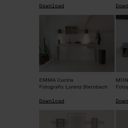
Download
Dow
EMMA Cucina
MONI
Fotografo: Lorenz Sternbach
Foto
Download
Dow