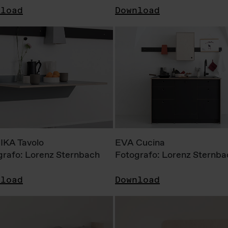
nload
Download
KA Tavolo
EVA Cucina
grafo: Lorenz Sternbach
Fotografo: Lorenz Sternba
nload
Download