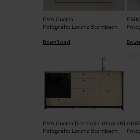
EVA Cucina
EMM
Fotografo: Lorenz Sternbach
Foto
Download
Dow
EVA Cucina (Immagini ritagliati)
GUS
Fotografo: Lorenz Sternbach
Foto