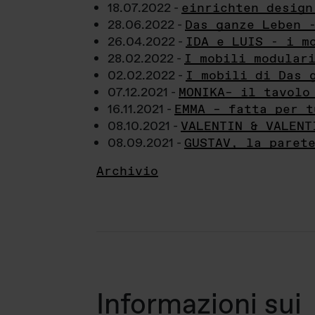
18.07.2022 -
einrichten design
28.06.2022 -
Das ganze Leben 
26.04.2022 -
IDA e LUIS - i m
28.02.2022 -
I mobili modular
02.02.2022 -
I mobili di Das 
07.12.2021 -
MONIKA– il tavolo
16.11.2021 -
EMMA – fatta per t
08.10.2021 -
VALENTIN & VALENT
08.09.2021 -
GUSTAV, la paret
Archivio
Informazioni sui