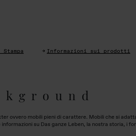
i Stampa
Informazioni sui prodotti
ckground
ter ovvero mobili pieni di carattere. Mobili che si ada
le informazioni su Das ganze Leben, la nostra storia, i fon