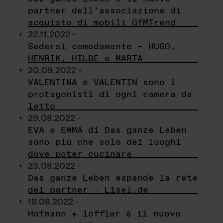
partner dell’associazione di
acquisto di mobili GfMTrend
22.11.2022 -
Sedersi comodamente – HUGO,
HENRIK, HILDE e MARTA
20.09.2022 -
VALENTINA e VALENTIN sono i
protagonisti di ogni camera da
letto
29.08.2022 -
EVA e EMMA di Das ganze Leben
sono più che solo dei luoghi
dove poter cucinare
23.08.2022 -
Das ganze Leben espande la rete
dei partner - Lisel.de
18.08.2022 -
Hofmann + löffler è il nuovo