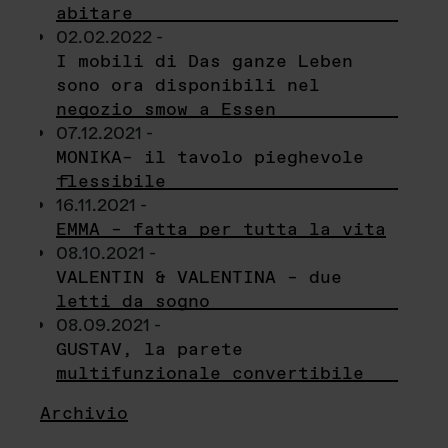
abitare
02.02.2022 -
I mobili di Das ganze Leben
sono ora disponibili nel
negozio smow a Essen
07.12.2021 -
MONIKA– il tavolo pieghevole
flessibile
16.11.2021 -
EMMA – fatta per tutta la vita
08.10.2021 -
VALENTIN & VALENTINA – due
letti da sogno
08.09.2021 -
GUSTAV, la parete
multifunzionale convertibile
Archivio