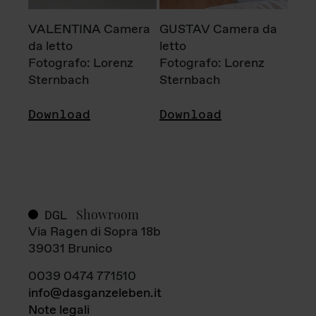
VALENTINA Camera
GUSTAV Camera da
da letto
letto
Fotografo: Lorenz
Fotografo: Lorenz
Sternbach
Sternbach
Download
Download
Showroom
DGL
Via Ragen di Sopra 18b
39031 Brunico
0039 0474 771510
info@dasganzeleben.it
Note legali