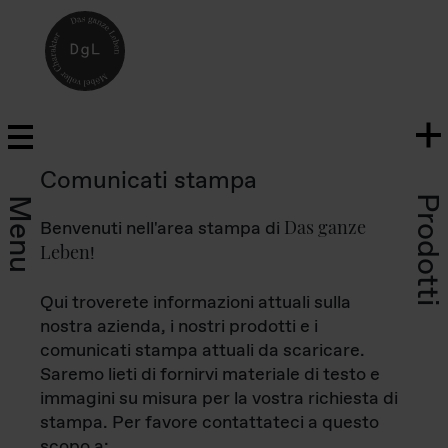
Comunicati stampa
Prodotti
Menu
Das ganze
Benvenuti nell'area stampa di
Leben
!
Qui troverete informazioni attuali sulla
nostra azienda, i nostri prodotti e i
comunicati stampa attuali da scaricare.
Saremo lieti di fornirvi materiale di testo e
immagini su misura per la vostra richiesta di
stampa. Per favore contattateci a questo
scopo a: