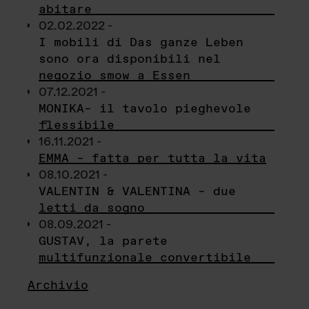
abitare
02.02.2022 -
I mobili di Das ganze Leben
sono ora disponibili nel
negozio smow a Essen
07.12.2021 -
MONIKA– il tavolo pieghevole
flessibile
16.11.2021 -
EMMA – fatta per tutta la vita
08.10.2021 -
VALENTIN & VALENTINA – due
letti da sogno
08.09.2021 -
GUSTAV, la parete
multifunzionale convertibile
Archivio