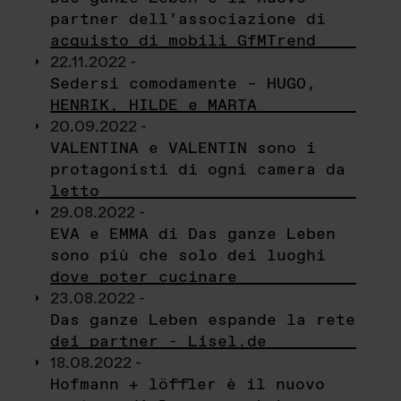
partner dell’associazione di
acquisto di mobili GfMTrend
22.11.2022 -
Sedersi comodamente – HUGO,
HENRIK, HILDE e MARTA
20.09.2022 -
VALENTINA e VALENTIN sono i
protagonisti di ogni camera da
letto
29.08.2022 -
EVA e EMMA di Das ganze Leben
sono più che solo dei luoghi
dove poter cucinare
23.08.2022 -
Das ganze Leben espande la rete
dei partner - Lisel.de
18.08.2022 -
Hofmann + löffler è il nuovo