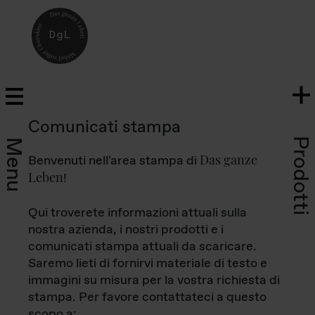
Comunicati stampa
Prodotti
Menu
Das ganze
Benvenuti nell'area stampa di
Leben
!
Qui troverete informazioni attuali sulla
nostra azienda, i nostri prodotti e i
comunicati stampa attuali da scaricare.
Saremo lieti di fornirvi materiale di testo e
immagini su misura per la vostra richiesta di
stampa. Per favore contattateci a questo
scopo a: