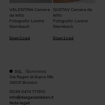
VALENTINA Camera
GUSTAV Camera da
da letto
letto
Fotografo: Lorenz
Fotografo: Lorenz
Sternbach
Sternbach
Download
Download
Showroom
DGL
Via Ragen di Sopra 18b
39031 Brunico
0039 0474 771510
info@dasganzeleben.it
Note legali