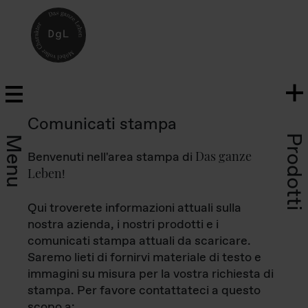
Comunicati stampa
Prodotti
Menu
Das ganze
Benvenuti nell'area stampa di
Leben
!
Qui troverete informazioni attuali sulla
nostra azienda, i nostri prodotti e i
comunicati stampa attuali da scaricare.
Saremo lieti di fornirvi materiale di testo e
immagini su misura per la vostra richiesta di
stampa. Per favore contattateci a questo
scopo a: