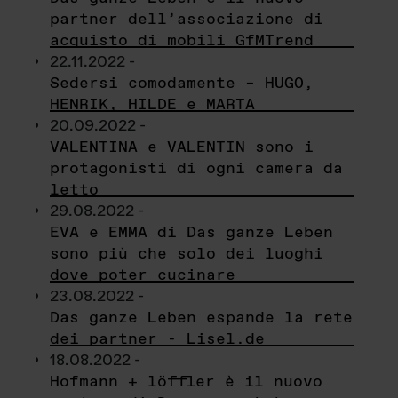
partner dell’associazione di
acquisto di mobili GfMTrend
22.11.2022 -
Sedersi comodamente – HUGO,
HENRIK, HILDE e MARTA
20.09.2022 -
VALENTINA e VALENTIN sono i
protagonisti di ogni camera da
letto
29.08.2022 -
EVA e EMMA di Das ganze Leben
sono più che solo dei luoghi
dove poter cucinare
23.08.2022 -
Das ganze Leben espande la rete
dei partner - Lisel.de
18.08.2022 -
Hofmann + löffler è il nuovo