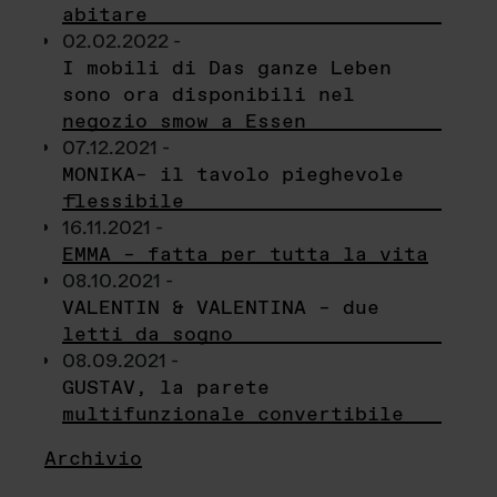
abitare
02.02.2022 -
I mobili di Das ganze Leben
sono ora disponibili nel
negozio smow a Essen
07.12.2021 -
MONIKA– il tavolo pieghevole
flessibile
16.11.2021 -
EMMA – fatta per tutta la vita
08.10.2021 -
VALENTIN & VALENTINA – due
letti da sogno
08.09.2021 -
GUSTAV, la parete
multifunzionale convertibile
Archivio