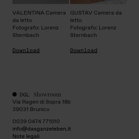
VALENTINA Camera
GUSTAV Camera da
da letto
letto
Fotografo: Lorenz
Fotografo: Lorenz
Sternbach
Sternbach
Download
Download
Showroom
DGL
Via Ragen di Sopra 18b
39031 Brunico
0039 0474 771510
info@dasganzeleben.it
Note legali