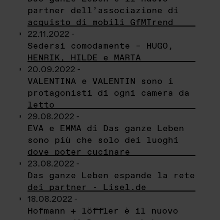
partner dell’associazione di
acquisto di mobili GfMTrend
22.11.2022 -
Sedersi comodamente – HUGO,
HENRIK, HILDE e MARTA
20.09.2022 -
VALENTINA e VALENTIN sono i
protagonisti di ogni camera da
letto
29.08.2022 -
EVA e EMMA di Das ganze Leben
sono più che solo dei luoghi
dove poter cucinare
23.08.2022 -
Das ganze Leben espande la rete
dei partner - Lisel.de
18.08.2022 -
Hofmann + löffler è il nuovo