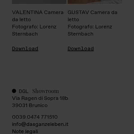
VALENTINA Camera
GUSTAV Camera da
da letto
letto
Fotografo: Lorenz
Fotografo: Lorenz
Sternbach
Sternbach
Download
Download
Showroom
DGL
Via Ragen di Sopra 18b
39031 Brunico
0039 0474 771510
info@dasganzeleben.it
Note legali