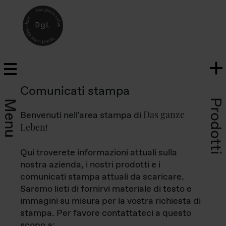
Comunicati stampa
Prodotti
Menu
Das ganze
Benvenuti nell'area stampa di
Leben
!
Qui troverete informazioni attuali sulla
nostra azienda, i nostri prodotti e i
comunicati stampa attuali da scaricare.
Saremo lieti di fornirvi materiale di testo e
immagini su misura per la vostra richiesta di
stampa. Per favore contattateci a questo
scopo a: