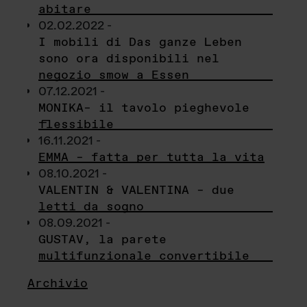
abitare
02.02.2022 -
I mobili di Das ganze Leben
sono ora disponibili nel
negozio smow a Essen
07.12.2021 -
MONIKA– il tavolo pieghevole
flessibile
16.11.2021 -
EMMA – fatta per tutta la vita
08.10.2021 -
VALENTIN & VALENTINA – due
letti da sogno
08.09.2021 -
GUSTAV, la parete
multifunzionale convertibile
Archivio