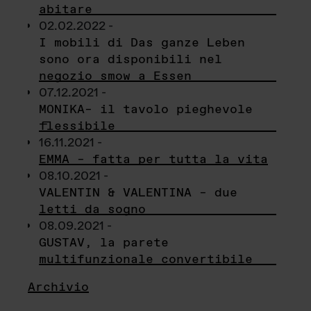
abitare
02.02.2022 -
I mobili di Das ganze Leben
sono ora disponibili nel
negozio smow a Essen
07.12.2021 -
MONIKA– il tavolo pieghevole
flessibile
16.11.2021 -
EMMA – fatta per tutta la vita
08.10.2021 -
VALENTIN & VALENTINA – due
letti da sogno
08.09.2021 -
GUSTAV, la parete
multifunzionale convertibile
Archivio