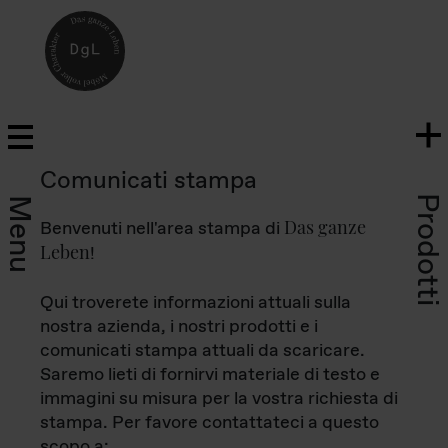
Comunicati stampa
Prodotti
Menu
Das ganze
Benvenuti nell'area stampa di
Leben
!
Qui troverete informazioni attuali sulla
nostra azienda, i nostri prodotti e i
comunicati stampa attuali da scaricare.
Saremo lieti di fornirvi materiale di testo e
immagini su misura per la vostra richiesta di
stampa. Per favore contattateci a questo
scopo a: