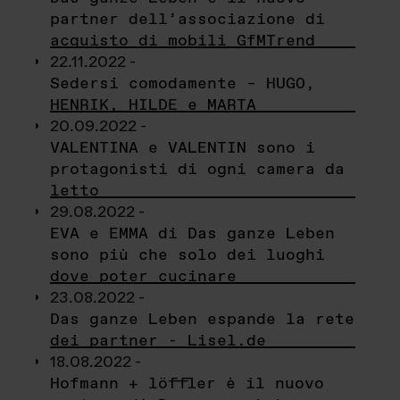
partner dell’associazione di
acquisto di mobili GfMTrend
22.11.2022 -
Sedersi comodamente – HUGO,
HENRIK, HILDE e MARTA
20.09.2022 -
VALENTINA e VALENTIN sono i
protagonisti di ogni camera da
letto
29.08.2022 -
EVA e EMMA di Das ganze Leben
sono più che solo dei luoghi
dove poter cucinare
23.08.2022 -
Das ganze Leben espande la rete
dei partner - Lisel.de
18.08.2022 -
Hofmann + löffler è il nuovo