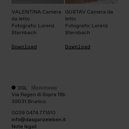
VALENTINA Camera
GUSTAV Camera da
da letto
letto
Fotografo: Lorenz
Fotografo: Lorenz
Sternbach
Sternbach
Download
Download
Showroom
DGL
Via Ragen di Sopra 18b
39031 Brunico
0039 0474 771510
info@dasganzeleben.it
Note legali