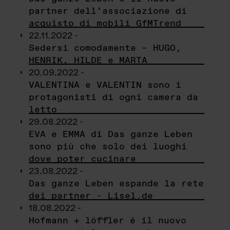
partner dell’associazione di
acquisto di mobili GfMTrend
22.11.2022 -
Sedersi comodamente – HUGO,
HENRIK, HILDE e MARTA
20.09.2022 -
VALENTINA e VALENTIN sono i
protagonisti di ogni camera da
letto
29.08.2022 -
EVA e EMMA di Das ganze Leben
sono più che solo dei luoghi
dove poter cucinare
23.08.2022 -
Das ganze Leben espande la rete
dei partner - Lisel.de
18.08.2022 -
Hofmann + löffler è il nuovo