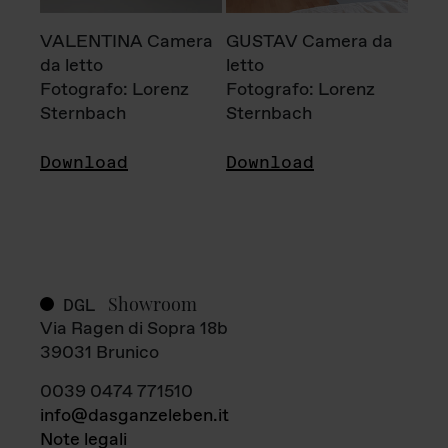
VALENTINA Camera
GUSTAV Camera da
da letto
letto
Fotografo: Lorenz
Fotografo: Lorenz
Sternbach
Sternbach
Download
Download
Showroom
DGL
Via Ragen di Sopra 18b
39031 Brunico
0039 0474 771510
info@dasganzeleben.it
Note legali