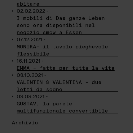
abitare
02.02.2022 -
I mobili di Das ganze Leben
sono ora disponibili nel
negozio smow a Essen
07.12.2021 -
MONIKA– il tavolo pieghevole
flessibile
16.11.2021 -
EMMA – fatta per tutta la vita
08.10.2021 -
VALENTIN & VALENTINA – due
letti da sogno
08.09.2021 -
GUSTAV, la parete
multifunzionale convertibile
Archivio