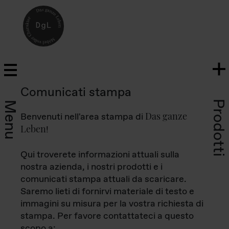
Comunicati stampa
Prodotti
Menu
Das ganze
Benvenuti nell'area stampa di
Leben
!
Qui troverete informazioni attuali sulla
nostra azienda, i nostri prodotti e i
comunicati stampa attuali da scaricare.
Saremo lieti di fornirvi materiale di testo e
immagini su misura per la vostra richiesta di
stampa. Per favore contattateci a questo
scopo a: