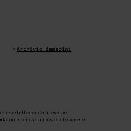
Archivio immagini
ttano perfettamente a diverse
datori e la nostra filosofia troverete