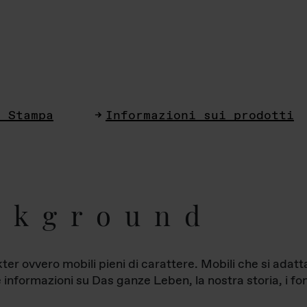
i Stampa
Informazioni sui prodotti
ckground
ter ovvero mobili pieni di carattere. Mobili che si ada
le informazioni su Das ganze Leben, la nostra storia, i fon