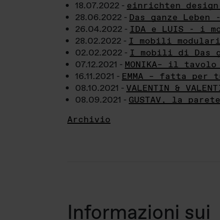
18.07.2022 -
einrichten design
28.06.2022 -
Das ganze Leben 
26.04.2022 -
IDA e LUIS - i m
28.02.2022 -
I mobili modular
02.02.2022 -
I mobili di Das 
07.12.2021 -
MONIKA– il tavolo
16.11.2021 -
EMMA – fatta per t
08.10.2021 -
VALENTIN & VALENT
08.09.2021 -
GUSTAV, la paret
Archivio
Informazioni sui