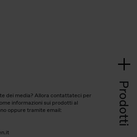
Prodotti
te dei media? Allora contattateci per
come informazioni sui prodotti al
no oppure tramite email:
n.it