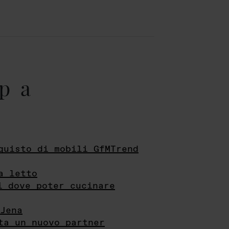
pa
quisto di mobili GfMTrend
a letto
i dove poter cucinare
Jena
ta un nuovo partner