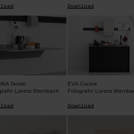
nload
Download
KA Tavolo
EVA Cucina
grafo: Lorenz Sternbach
Fotografo: Lorenz Sternba
nload
Download