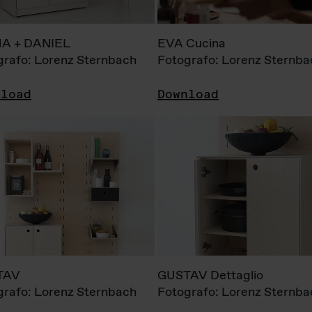
A + DANIEL
EVA Cucina
grafo: Lorenz Sternbach
Fotografo: Lorenz Sternba
nload
Download
TAV
GUSTAV Dettaglio
grafo: Lorenz Sternbach
Fotografo: Lorenz Sternba