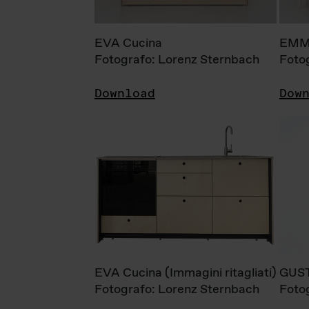
EVA Cucina
EMM
Fotografo: Lorenz Sternbach
Foto
Download
Dow
EVA Cucina (Immagini ritagliati)
GUS
Fotografo: Lorenz Sternbach
Foto