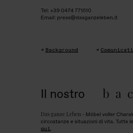
Tel: +39 0474 771510
Email: press@dasganzeleben.it
Background
Comunicat
ba
Il nostro
Das ganze Leben
- Möbel voller Charak
circostanze e situazioni di vita. Tutte 
qui
.