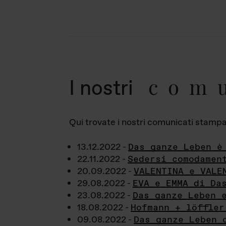
com
I nostri
Qui trovate i nostri comunicati stampa a
13.12.2022 -
Das ganze Leben è
22.11.2022 -
Sedersi comodamen
20.09.2022 -
VALENTINA e VALE
29.08.2022 -
EVA e EMMA di Da
23.08.2022 -
Das ganze Leben 
18.08.2022 -
Hofmann + löffler
09.08.2022 -
Das ganze Leben 