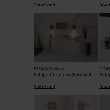
Download
Dow
EMMA Cucina
MONI
Fotografo: Lorenz Sternbach
Foto
Download
Dow