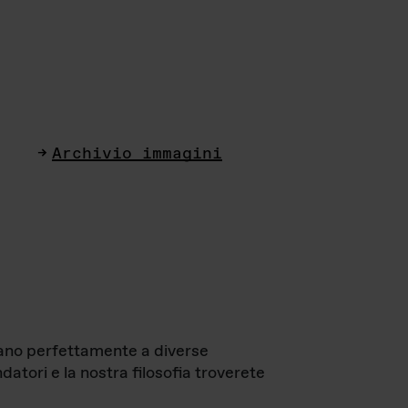
Archivio immagini
ttano perfettamente a diverse
datori e la nostra filosofia troverete