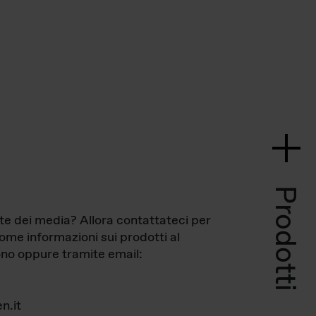
Prodotti
te dei media? Allora contattateci per
come informazioni sui prodotti al
no oppure tramite email:
n.it