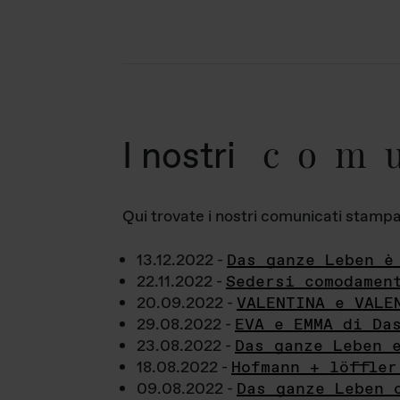
com
I nostri
Qui trovate i nostri comunicati stampa a
13.12.2022 -
Das ganze Leben è
22.11.2022 -
Sedersi comodamen
20.09.2022 -
VALENTINA e VALE
29.08.2022 -
EVA e EMMA di Da
23.08.2022 -
Das ganze Leben 
18.08.2022 -
Hofmann + löffler
09.08.2022 -
Das ganze Leben 