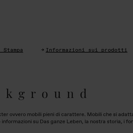
i Stampa
Informazioni sui prodotti
ckground
ter ovvero mobili pieni di carattere. Mobili che si ada
le informazioni su Das ganze Leben, la nostra storia, i fon