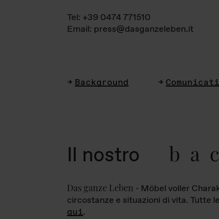
Tel: +39 0474 771510
Email: press@dasganzeleben.it
Background
Comunicat
ba
Il nostro
Das ganze Leben
- Möbel voller Charak
circostanze e situazioni di vita. Tutte 
qui
.