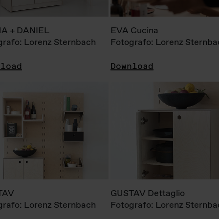
A + DANIEL
EVA Cucina
grafo: Lorenz Sternbach
Fotografo: Lorenz Sternba
nload
Download
TAV
GUSTAV Dettaglio
grafo: Lorenz Sternbach
Fotografo: Lorenz Sternba