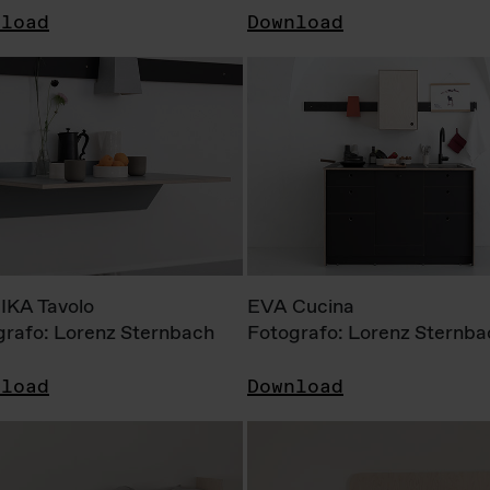
nload
Download
KA Tavolo
EVA Cucina
grafo: Lorenz Sternbach
Fotografo: Lorenz Sternba
nload
Download