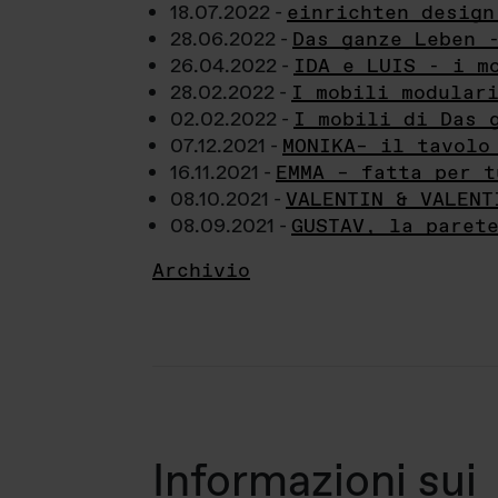
18.07.2022 -
einrichten design
28.06.2022 -
Das ganze Leben 
26.04.2022 -
IDA e LUIS - i m
28.02.2022 -
I mobili modular
02.02.2022 -
I mobili di Das 
07.12.2021 -
MONIKA– il tavolo
16.11.2021 -
EMMA – fatta per t
08.10.2021 -
VALENTIN & VALENT
08.09.2021 -
GUSTAV, la paret
Archivio
Informazioni sui