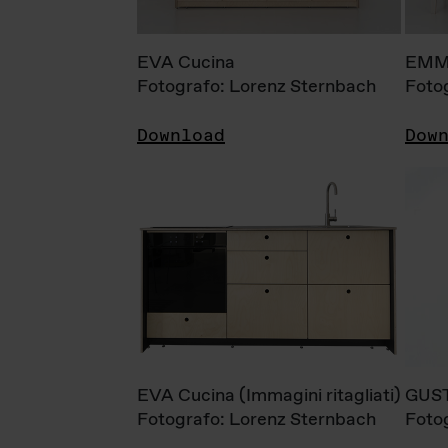
EVA Cucina
EMM
Fotografo: Lorenz Sternbach
Foto
Download
Dow
EVA Cucina (Immagini ritagliati)
GUS
Fotografo: Lorenz Sternbach
Foto