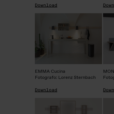
Download
Dow
EMMA Cucina
MONI
Fotografo: Lorenz Sternbach
Foto
Download
Dow