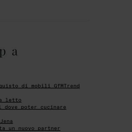
pa
quisto di mobili GfMTrend
a letto
i dove poter cucinare
Jena
ta un nuovo partner