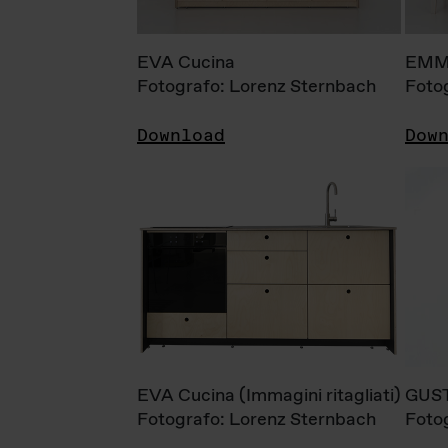
EVA Cucina
EMM
Fotografo: Lorenz Sternbach
Foto
Download
Dow
EVA Cucina (Immagini ritagliati)
GUS
Fotografo: Lorenz Sternbach
Foto