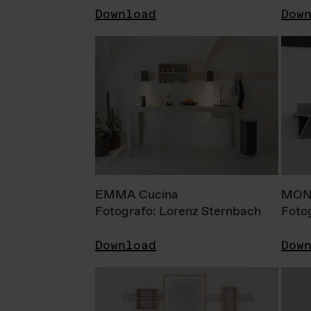
Download
Dow
EMMA Cucina
MONI
Fotografo: Lorenz Sternbach
Foto
Download
Dow