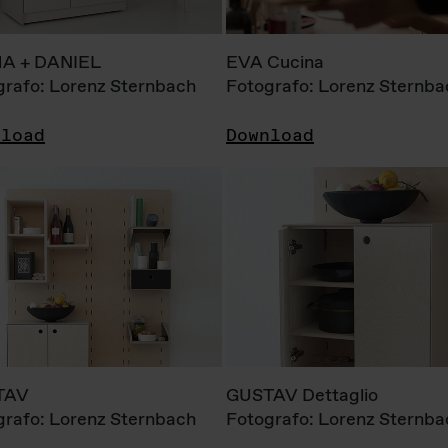
A + DANIEL
EVA Cucina
grafo: Lorenz Sternbach
Fotografo: Lorenz Sternba
nload
Download
TAV
GUSTAV Dettaglio
grafo: Lorenz Sternbach
Fotografo: Lorenz Sternba