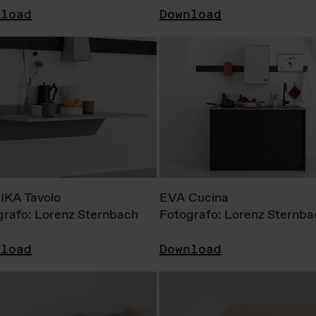
nload
Download
KA Tavolo
EVA Cucina
grafo: Lorenz Sternbach
Fotografo: Lorenz Sternba
nload
Download