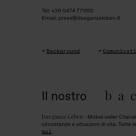
Tel: +39 0474 771510
Email: press@dasganzeleben.it
Background
Comunicat
ba
Il nostro
Das ganze Leben
- Möbel voller Charak
circostanze e situazioni di vita. Tutte 
qui
.