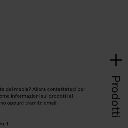
Prodotti
te dei media? Allora contattateci per
come informazioni sui prodotti al
no oppure tramite email:
n.it