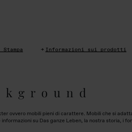
i Stampa
Informazioni sui prodotti
ckground
ter ovvero mobili pieni di carattere. Mobili che si ada
le informazioni su Das ganze Leben, la nostra storia, i fon