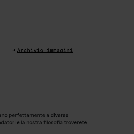
Archivio immagini
ttano perfettamente a diverse
datori e la nostra filosofia troverete