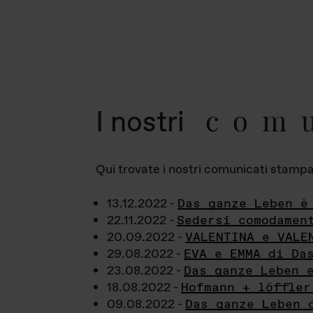
com
I nostri
Qui trovate i nostri comunicati stampa a
13.12.2022 -
Das ganze Leben è
22.11.2022 -
Sedersi comodamen
20.09.2022 -
VALENTINA e VALE
29.08.2022 -
EVA e EMMA di Da
23.08.2022 -
Das ganze Leben 
18.08.2022 -
Hofmann + löffler
09.08.2022 -
Das ganze Leben 