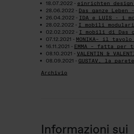
18.07.2022 -
einrichten design
28.06.2022 -
Das ganze Leben 
26.04.2022 -
IDA e LUIS - i m
28.02.2022 -
I mobili modular
02.02.2022 -
I mobili di Das 
07.12.2021 -
MONIKA– il tavolo
16.11.2021 -
EMMA – fatta per t
08.10.2021 -
VALENTIN & VALENT
08.09.2021 -
GUSTAV, la paret
Archivio
Informazioni sui