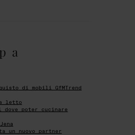
pa
quisto di mobili GfMTrend
a letto
i dove poter cucinare
Jena
ta un nuovo partner