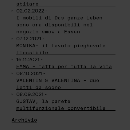
abitare
02.02.2022 -
I mobili di Das ganze Leben
sono ora disponibili nel
negozio smow a Essen
07.12.2021 -
MONIKA– il tavolo pieghevole
flessibile
16.11.2021 -
EMMA – fatta per tutta la vita
08.10.2021 -
VALENTIN & VALENTINA – due
letti da sogno
08.09.2021 -
GUSTAV, la parete
multifunzionale convertibile
Archivio