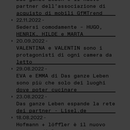
partner dell’associazione di
acquisto di mobili GfMTrend
22.11.2022 -
Sedersi comodamente – HUGO,
HENRIK, HILDE e MARTA
20.09.2022 -
VALENTINA e VALENTIN sono i
protagonisti di ogni camera da
letto
29.08.2022 -
EVA e EMMA di Das ganze Leben
sono più che solo dei luoghi
dove poter cucinare
23.08.2022 -
Das ganze Leben espande la rete
dei partner - Lisel.de
18.08.2022 -
Hofmann + löffler è il nuovo