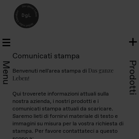
Comunicati stampa
Prodotti
Menu
Das ganze
Benvenuti nell'area stampa di
Leben
!
Qui troverete informazioni attuali sulla
nostra azienda, i nostri prodotti e i
comunicati stampa attuali da scaricare.
Saremo lieti di fornirvi materiale di testo e
immagini su misura per la vostra richiesta di
stampa. Per favore contattateci a questo
scopo a: