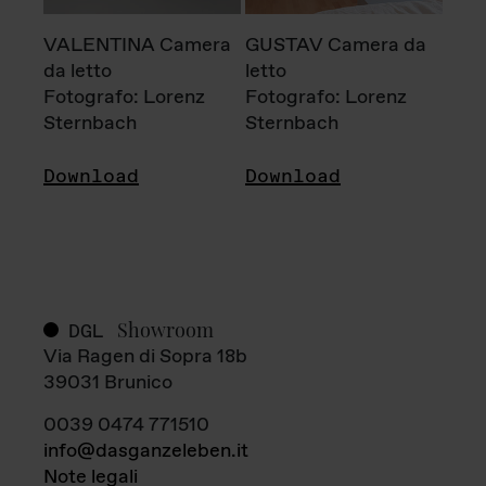
VALENTINA Camera
GUSTAV Camera da
da letto
letto
Fotografo: Lorenz
Fotografo: Lorenz
Sternbach
Sternbach
Download
Download
Showroom
DGL
Via Ragen di Sopra 18b
39031 Brunico
0039 0474 771510
info@dasganzeleben.it
Note legali