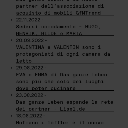
partner dell’associazione di
acquisto di mobili GfMTrend
22.11.2022 -
Sedersi comodamente – HUGO,
HENRIK, HILDE e MARTA
20.09.2022 -
VALENTINA e VALENTIN sono i
protagonisti di ogni camera da
letto
29.08.2022 -
EVA e EMMA di Das ganze Leben
sono più che solo dei luoghi
dove poter cucinare
23.08.2022 -
Das ganze Leben espande la rete
dei partner - Lisel.de
18.08.2022 -
Hofmann + löffler è il nuovo