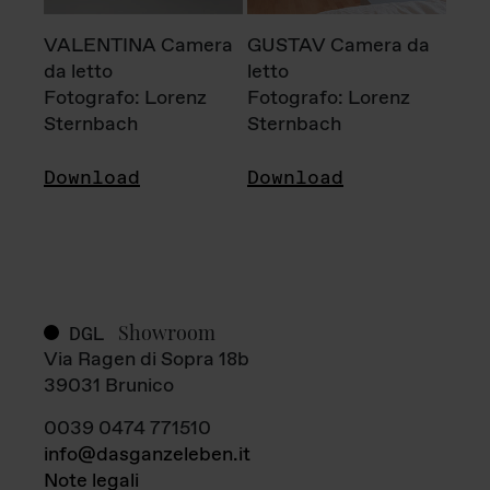
VALENTINA Camera
GUSTAV Camera da
da letto
letto
Fotografo: Lorenz
Fotografo: Lorenz
Sternbach
Sternbach
Download
Download
Showroom
DGL
Via Ragen di Sopra 18b
39031 Brunico
0039 0474 771510
info@dasganzeleben.it
Note legali