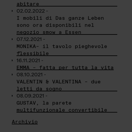
abitare
02.02.2022 -
I mobili di Das ganze Leben
sono ora disponibili nel
negozio smow a Essen
07.12.2021 -
MONIKA– il tavolo pieghevole
flessibile
16.11.2021 -
EMMA – fatta per tutta la vita
08.10.2021 -
VALENTIN & VALENTINA – due
letti da sogno
08.09.2021 -
GUSTAV, la parete
multifunzionale convertibile
Archivio