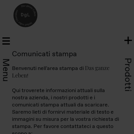
Comunicati stampa
Prodotti
Menu
Das ganze
Benvenuti nell'area stampa di
Leben
!
Qui troverete informazioni attuali sulla
nostra azienda, i nostri prodotti e i
comunicati stampa attuali da scaricare.
Saremo lieti di fornirvi materiale di testo e
immagini su misura per la vostra richiesta di
stampa. Per favore contattateci a questo
scopo a: