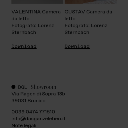
VALENTINA Camera
GUSTAV Camera da
da letto
letto
Fotografo: Lorenz
Fotografo: Lorenz
Sternbach
Sternbach
Download
Download
Showroom
DGL
Via Ragen di Sopra 18b
39031 Brunico
0039 0474 771510
info@dasganzeleben.it
Note legali