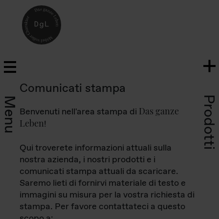
Comunicati stampa
Prodotti
Menu
Das ganze
Benvenuti nell'area stampa di
Leben
!
Qui troverete informazioni attuali sulla
nostra azienda, i nostri prodotti e i
comunicati stampa attuali da scaricare.
Saremo lieti di fornirvi materiale di testo e
immagini su misura per la vostra richiesta di
stampa. Per favore contattateci a questo
scopo a: