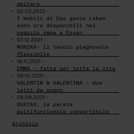
abitare
02.02.2022 -
I mobili di Das ganze Leben
sono ora disponibili nel
negozio smow a Essen
07.12.2021 -
MONIKA– il tavolo pieghevole
flessibile
16.11.2021 -
EMMA – fatta per tutta la vita
08.10.2021 -
VALENTIN & VALENTINA – due
letti da sogno
08.09.2021 -
GUSTAV, la parete
multifunzionale convertibile
Archivio