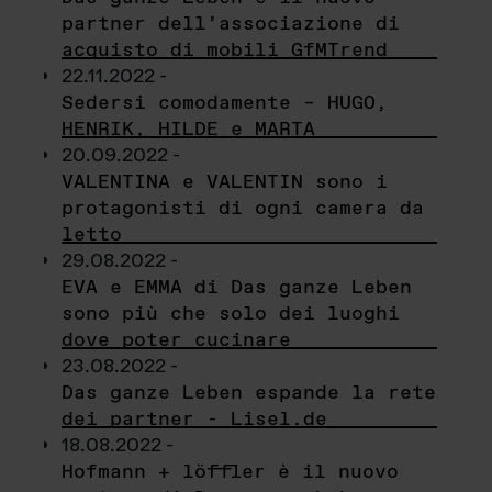
partner dell’associazione di
acquisto di mobili GfMTrend
22.11.2022 -
Sedersi comodamente – HUGO,
HENRIK, HILDE e MARTA
20.09.2022 -
VALENTINA e VALENTIN sono i
protagonisti di ogni camera da
letto
29.08.2022 -
EVA e EMMA di Das ganze Leben
sono più che solo dei luoghi
dove poter cucinare
23.08.2022 -
Das ganze Leben espande la rete
dei partner - Lisel.de
18.08.2022 -
Hofmann + löffler è il nuovo