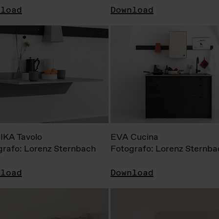
nload
Download
KA Tavolo
EVA Cucina
grafo: Lorenz Sternbach
Fotografo: Lorenz Sternba
nload
Download