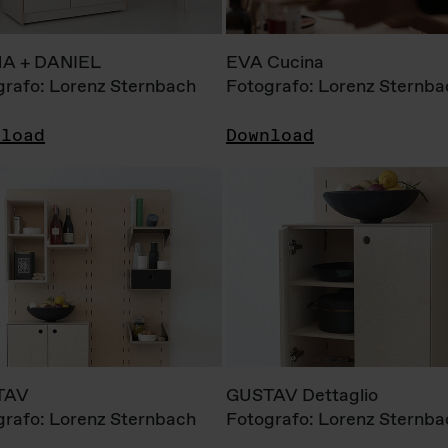
A + DANIEL
EVA Cucina
grafo: Lorenz Sternbach
Fotografo: Lorenz Sternba
nload
Download
TAV
GUSTAV Dettaglio
grafo: Lorenz Sternbach
Fotografo: Lorenz Sternba