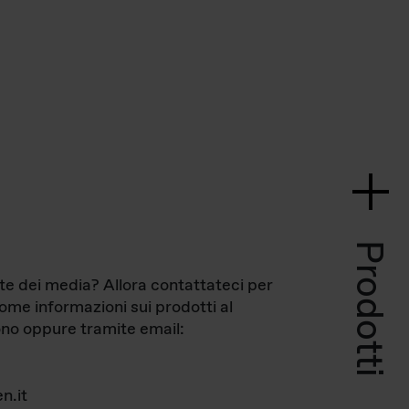
Prodotti
te dei media? Allora contattateci per
come informazioni sui prodotti al
no oppure tramite email:
n.it