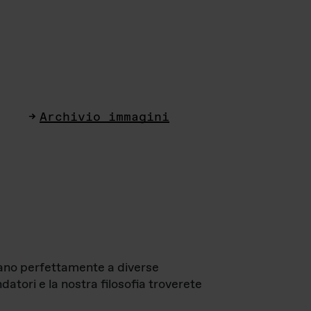
Archivio immagini
ttano perfettamente a diverse
datori e la nostra filosofia troverete