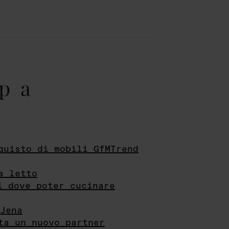
pa
quisto di mobili GfMTrend
a letto
i dove poter cucinare
Jena
ta un nuovo partner