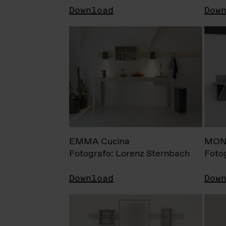
Download
Dow
EMMA Cucina
MONI
Fotografo: Lorenz Sternbach
Foto
Download
Dow