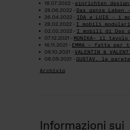
18.07.2022 -
einrichten design
28.06.2022 -
Das ganze Leben 
26.04.2022 -
IDA e LUIS - i m
28.02.2022 -
I mobili modular
02.02.2022 -
I mobili di Das 
07.12.2021 -
MONIKA– il tavolo
16.11.2021 -
EMMA – fatta per t
08.10.2021 -
VALENTIN & VALENT
08.09.2021 -
GUSTAV, la paret
Archivio
Informazioni sui