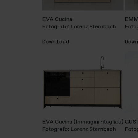
EVA Cucina
EMM
Fotografo: Lorenz Sternbach
Foto
Download
Dow
EVA Cucina (Immagini ritagliati)
GUS
Fotografo: Lorenz Sternbach
Foto