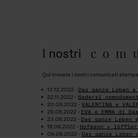
com
I nostri
Qui trovate i nostri comunicati stampa a
13.12.2022 -
Das ganze Leben è
22.11.2022 -
Sedersi comodamen
20.09.2022 -
VALENTINA e VALE
29.08.2022 -
EVA e EMMA di Da
23.08.2022 -
Das ganze Leben 
18.08.2022 -
Hofmann + löffler
09.08.2022 -
Das ganze Leben 