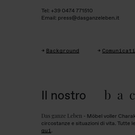
Tel: +39 0474 771510
Email: press@dasganzeleben.it
Background
Comunicat
ba
Il nostro
Das ganze Leben
- Möbel voller Charak
circostanze e situazioni di vita. Tutte 
qui
.