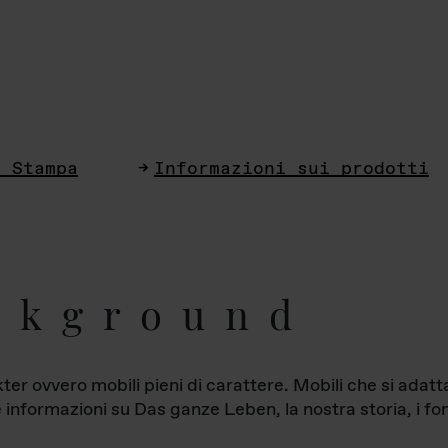
i Stampa
Informazioni sui prodotti
ckground
ter ovvero mobili pieni di carattere. Mobili che si ada
le informazioni su Das ganze Leben, la nostra storia, i fon