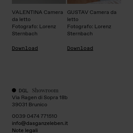
VALENTINA Camera
GUSTAV Camera da
da letto
letto
Fotografo: Lorenz
Fotografo: Lorenz
Sternbach
Sternbach
Download
Download
Showroom
DGL
Via Ragen di Sopra 18b
39031 Brunico
0039 0474 771510
info@dasganzeleben.it
Note legali