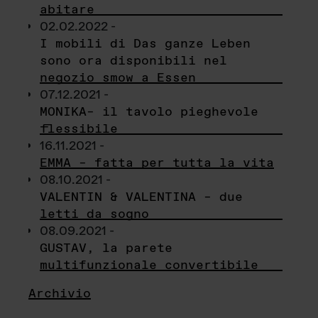
abitare
02.02.2022 -
I mobili di Das ganze Leben
sono ora disponibili nel
negozio smow a Essen
07.12.2021 -
MONIKA– il tavolo pieghevole
flessibile
16.11.2021 -
EMMA – fatta per tutta la vita
08.10.2021 -
VALENTIN & VALENTINA – due
letti da sogno
08.09.2021 -
GUSTAV, la parete
multifunzionale convertibile
Archivio