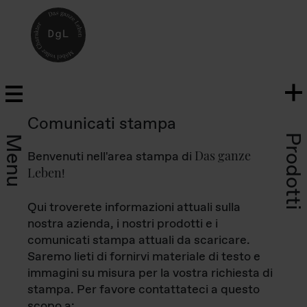
Comunicati stampa
Prodotti
Menu
Das ganze
Benvenuti nell'area stampa di
Leben
!
Qui troverete informazioni attuali sulla
nostra azienda, i nostri prodotti e i
comunicati stampa attuali da scaricare.
Saremo lieti di fornirvi materiale di testo e
immagini su misura per la vostra richiesta di
stampa. Per favore contattateci a questo
scopo a: