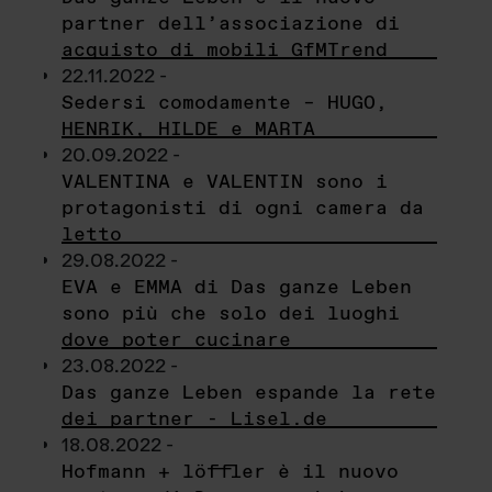
partner dell’associazione di
acquisto di mobili GfMTrend
22.11.2022 -
Sedersi comodamente – HUGO,
HENRIK, HILDE e MARTA
20.09.2022 -
VALENTINA e VALENTIN sono i
protagonisti di ogni camera da
letto
29.08.2022 -
EVA e EMMA di Das ganze Leben
sono più che solo dei luoghi
dove poter cucinare
23.08.2022 -
Das ganze Leben espande la rete
dei partner - Lisel.de
18.08.2022 -
Hofmann + löffler è il nuovo