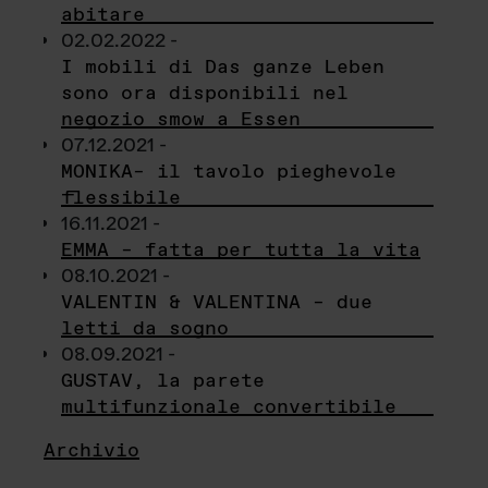
abitare
02.02.2022 -
I mobili di Das ganze Leben
sono ora disponibili nel
negozio smow a Essen
07.12.2021 -
MONIKA– il tavolo pieghevole
flessibile
16.11.2021 -
EMMA – fatta per tutta la vita
08.10.2021 -
VALENTIN & VALENTINA – due
letti da sogno
08.09.2021 -
GUSTAV, la parete
multifunzionale convertibile
Archivio