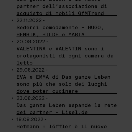
partner dell’associazione di
acquisto di mobili GfMTrend
22.11.2022 -
Sedersi comodamente – HUGO,
HENRIK, HILDE e MARTA
20.09.2022 -
VALENTINA e VALENTIN sono i
protagonisti di ogni camera da
letto
29.08.2022 -
EVA e EMMA di Das ganze Leben
sono più che solo dei luoghi
dove poter cucinare
23.08.2022 -
Das ganze Leben espande la rete
dei partner - Lisel.de
18.08.2022 -
Hofmann + löffler è il nuovo