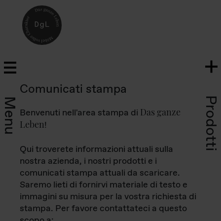
Comunicati stampa
Prodotti
Menu
Das ganze
Benvenuti nell'area stampa di
Leben
!
Qui troverete informazioni attuali sulla
nostra azienda, i nostri prodotti e i
comunicati stampa attuali da scaricare.
Saremo lieti di fornirvi materiale di testo e
immagini su misura per la vostra richiesta di
stampa. Per favore contattateci a questo
scopo a: