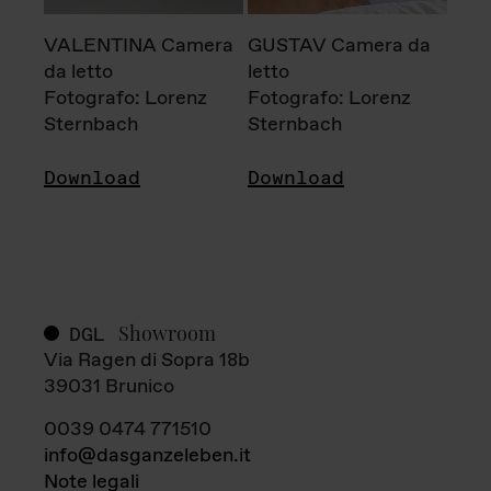
VALENTINA Camera
GUSTAV Camera da
da letto
letto
Fotografo: Lorenz
Fotografo: Lorenz
Sternbach
Sternbach
Download
Download
Showroom
DGL
Via Ragen di Sopra 18b
39031 Brunico
0039 0474 771510
info@dasganzeleben.it
Note legali