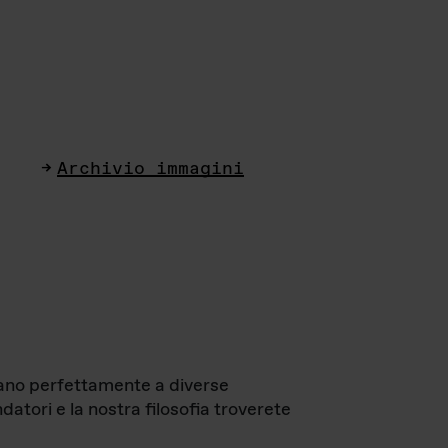
Archivio immagini
ttano perfettamente a diverse
datori e la nostra filosofia troverete