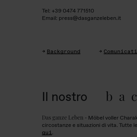
Tel: +39 0474 771510
Email: press@dasganzeleben.it
Background
Comunicat
ba
Il nostro
Das ganze Leben
- Möbel voller Charak
circostanze e situazioni di vita. Tutte 
qui
.