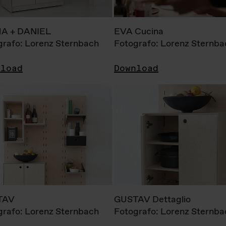
A + DANIEL
EVA Cucina
grafo: Lorenz Sternbach
Fotografo: Lorenz Sternba
nload
Download
TAV
GUSTAV Dettaglio
grafo: Lorenz Sternbach
Fotografo: Lorenz Sternba