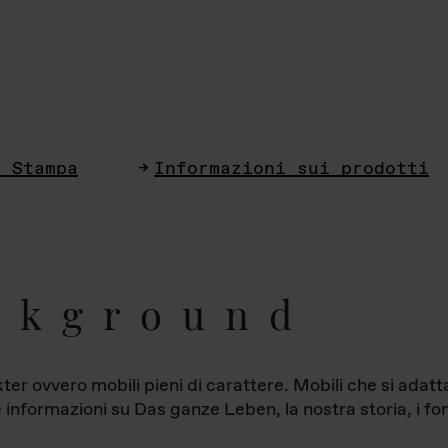
i Stampa
Informazioni sui prodotti
ckground
ter ovvero mobili pieni di carattere. Mobili che si ada
le informazioni su Das ganze Leben, la nostra storia, i fon