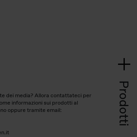
Prodotti
te dei media? Allora contattateci per
come informazioni sui prodotti al
no oppure tramite email:
n.it