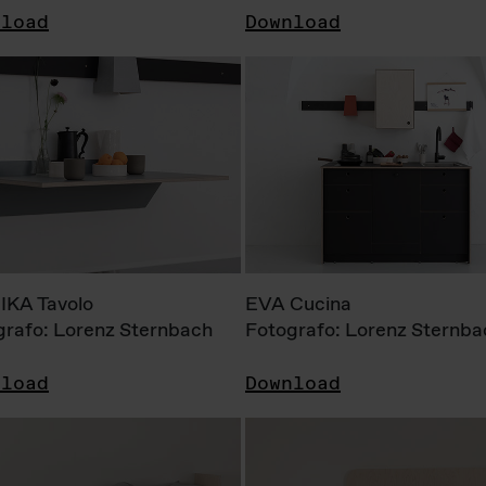
nload
Download
KA Tavolo
EVA Cucina
grafo: Lorenz Sternbach
Fotografo: Lorenz Sternba
nload
Download