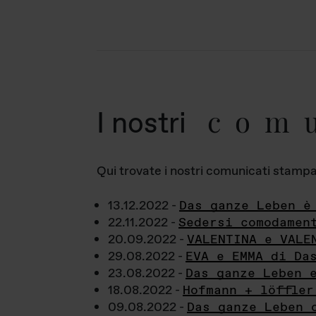
com
I nostri
Qui trovate i nostri comunicati stampa a
13.12.2022 -
Das ganze Leben è
22.11.2022 -
Sedersi comodamen
20.09.2022 -
VALENTINA e VALE
29.08.2022 -
EVA e EMMA di Da
23.08.2022 -
Das ganze Leben 
18.08.2022 -
Hofmann + löffler
09.08.2022 -
Das ganze Leben 