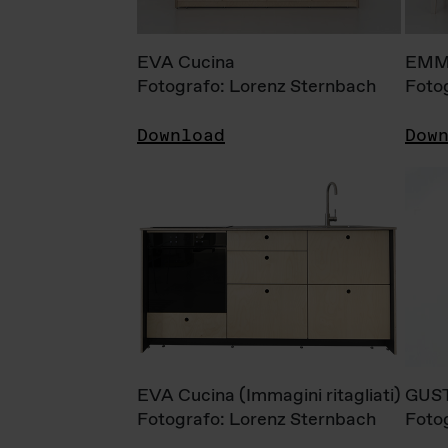
EVA Cucina
EMM
Fotografo: Lorenz Sternbach
Foto
Download
Dow
EVA Cucina (Immagini ritagliati)
GUS
Fotografo: Lorenz Sternbach
Foto