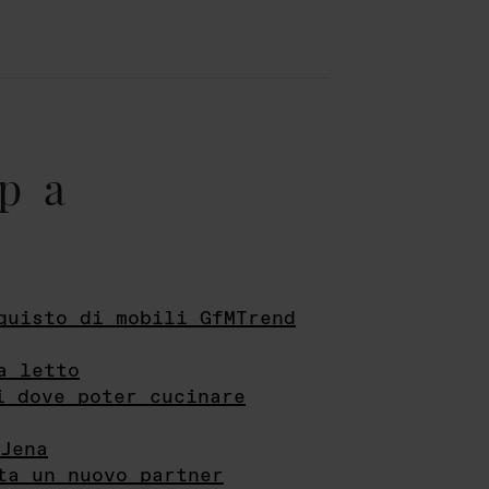
pa
quisto di mobili GfMTrend
a letto
i dove poter cucinare
Jena
ta un nuovo partner