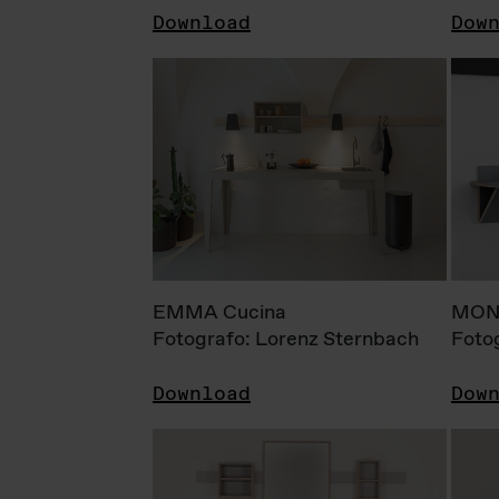
Download
Dow
EMMA Cucina
MONI
Fotografo: Lorenz Sternbach
Foto
Download
Dow