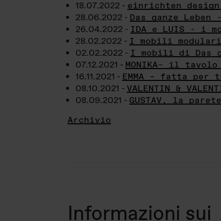
18.07.2022 -
einrichten design
28.06.2022 -
Das ganze Leben 
26.04.2022 -
IDA e LUIS - i m
28.02.2022 -
I mobili modular
02.02.2022 -
I mobili di Das 
07.12.2021 -
MONIKA– il tavolo
16.11.2021 -
EMMA – fatta per t
08.10.2021 -
VALENTIN & VALENT
08.09.2021 -
GUSTAV, la paret
Archivio
Informazioni sui