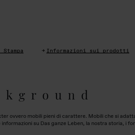
i Stampa
Informazioni sui prodotti
ckground
ter ovvero mobili pieni di carattere. Mobili che si ada
le informazioni su Das ganze Leben, la nostra storia, i fon