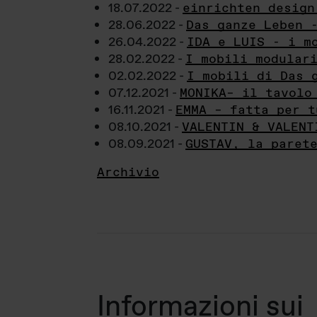
18.07.2022 -
einrichten design
28.06.2022 -
Das ganze Leben 
26.04.2022 -
IDA e LUIS - i m
28.02.2022 -
I mobili modular
02.02.2022 -
I mobili di Das 
07.12.2021 -
MONIKA– il tavolo
16.11.2021 -
EMMA – fatta per t
08.10.2021 -
VALENTIN & VALENT
08.09.2021 -
GUSTAV, la paret
Archivio
Informazioni sui