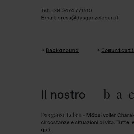
Tel: +39 0474 771510
Email: press@dasganzeleben.it
Background
Comunicat
ba
Il nostro
Das ganze Leben
- Möbel voller Charak
circostanze e situazioni di vita. Tutte 
qui
.