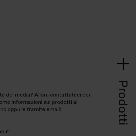
Prodotti
te dei media? Allora contattateci per
come informazioni sui prodotti al
no oppure tramite email:
n.it