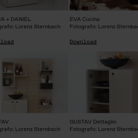
A + DANIEL
EVA Cucina
grafo: Lorenz Sternbach
Fotografo: Lorenz Sternba
nload
Download
TAV
GUSTAV Dettaglio
grafo: Lorenz Sternbach
Fotografo: Lorenz Sternba