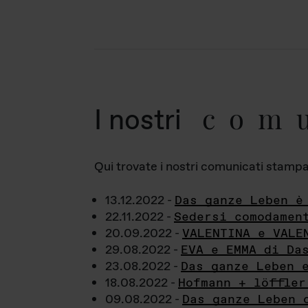
com
I nostri
Qui trovate i nostri comunicati stampa a
13.12.2022 -
Das ganze Leben è
22.11.2022 -
Sedersi comodamen
20.09.2022 -
VALENTINA e VALE
29.08.2022 -
EVA e EMMA di Da
23.08.2022 -
Das ganze Leben 
18.08.2022 -
Hofmann + löffler
09.08.2022 -
Das ganze Leben 