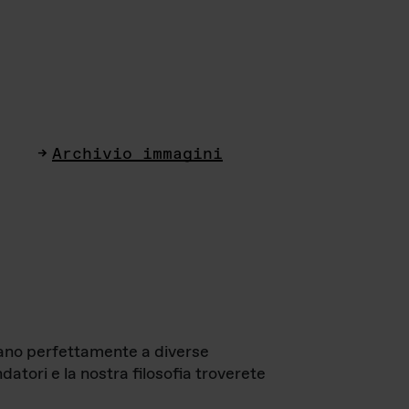
Archivio immagini
ttano perfettamente a diverse
datori e la nostra filosofia troverete