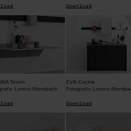
nload
Download
KA Tavolo
EVA Cucina
grafo: Lorenz Sternbach
Fotografo: Lorenz Sternba
nload
Download