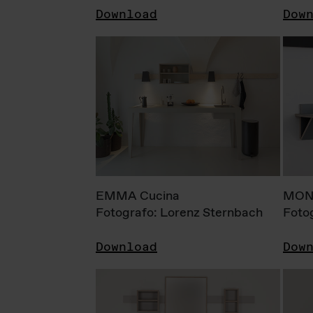
Download
Dow
EMMA Cucina
MONI
Fotografo: Lorenz Sternbach
Foto
Download
Dow