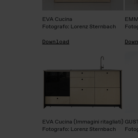
EVA Cucina
EMM
Fotografo: Lorenz Sternbach
Foto
Download
Dow
EVA Cucina (Immagini ritagliati)
GUS
Fotografo: Lorenz Sternbach
Foto