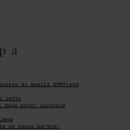
pa
quisto di mobili GfMTrend
a letto
i dove poter cucinare
Jena
ta un nuovo partner