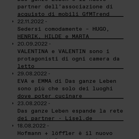
partner dell’associazione di
acquisto di mobili GfMTrend
22.11.2022 -
Sedersi comodamente – HUGO,
HENRIK, HILDE e MARTA
20.09.2022 -
VALENTINA e VALENTIN sono i
protagonisti di ogni camera da
letto
29.08.2022 -
EVA e EMMA di Das ganze Leben
sono più che solo dei luoghi
dove poter cucinare
23.08.2022 -
Das ganze Leben espande la rete
dei partner - Lisel.de
18.08.2022 -
Hofmann + löffler è il nuovo