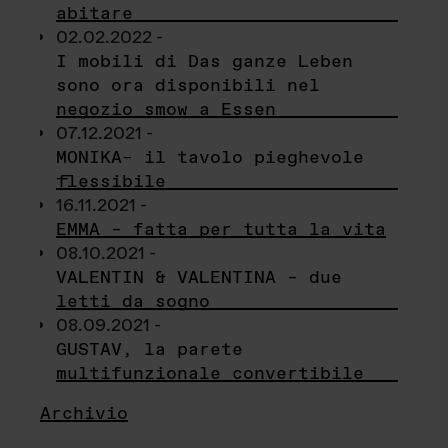
abitare
02.02.2022 -
I mobili di Das ganze Leben
sono ora disponibili nel
negozio smow a Essen
07.12.2021 -
MONIKA– il tavolo pieghevole
flessibile
16.11.2021 -
EMMA – fatta per tutta la vita
08.10.2021 -
VALENTIN & VALENTINA – due
letti da sogno
08.09.2021 -
GUSTAV, la parete
multifunzionale convertibile
Archivio