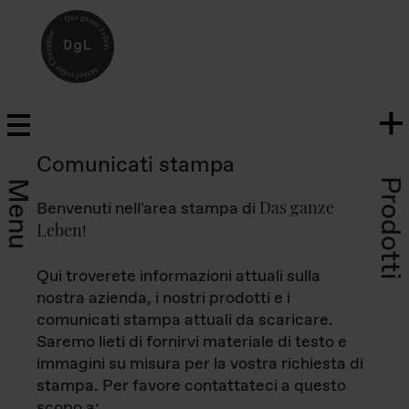
Comunicati stampa
Prodotti
Menu
Das ganze
Benvenuti nell'area stampa di
Leben
!
Qui troverete informazioni attuali sulla
nostra azienda, i nostri prodotti e i
comunicati stampa attuali da scaricare.
Saremo lieti di fornirvi materiale di testo e
immagini su misura per la vostra richiesta di
stampa. Per favore contattateci a questo
scopo a: