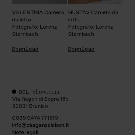
VALENTINA Camera
GUSTAV Camera da
da letto
letto
Fotografo: Lorenz
Fotografo: Lorenz
Sternbach
Sternbach
Download
Download
Showroom
DGL
Via Ragen di Sopra 18b
39031 Brunico
0039 0474 771510
info@dasganzeleben.it
Note legali