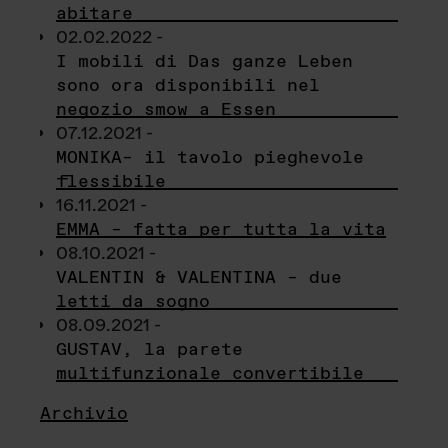
abitare
02.02.2022 -
I mobili di Das ganze Leben
sono ora disponibili nel
negozio smow a Essen
07.12.2021 -
MONIKA– il tavolo pieghevole
flessibile
16.11.2021 -
EMMA – fatta per tutta la vita
08.10.2021 -
VALENTIN & VALENTINA – due
letti da sogno
08.09.2021 -
GUSTAV, la parete
multifunzionale convertibile
Archivio