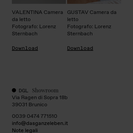
VALENTINA Camera
GUSTAV Camera da
da letto
letto
Fotografo: Lorenz
Fotografo: Lorenz
Sternbach
Sternbach
Download
Download
Showroom
DGL
Via Ragen di Sopra 18b
39031 Brunico
0039 0474 771510
info@dasganzeleben.it
Note legali