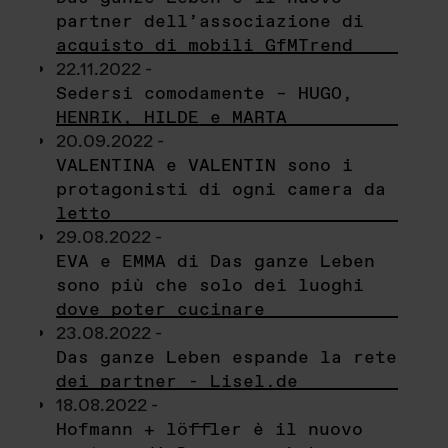
partner dell’associazione di
acquisto di mobili GfMTrend
22.11.2022 -
Sedersi comodamente – HUGO,
HENRIK, HILDE e MARTA
20.09.2022 -
VALENTINA e VALENTIN sono i
protagonisti di ogni camera da
letto
29.08.2022 -
EVA e EMMA di Das ganze Leben
sono più che solo dei luoghi
dove poter cucinare
23.08.2022 -
Das ganze Leben espande la rete
dei partner - Lisel.de
18.08.2022 -
Hofmann + löffler è il nuovo