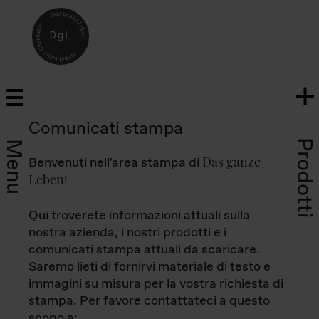
Comunicati stampa
Prodotti
Menu
Das ganze
Benvenuti nell'area stampa di
Leben
!
Qui troverete informazioni attuali sulla
nostra azienda, i nostri prodotti e i
comunicati stampa attuali da scaricare.
Saremo lieti di fornirvi materiale di testo e
immagini su misura per la vostra richiesta di
stampa. Per favore contattateci a questo
scopo a: