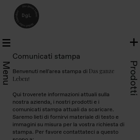
Comunicati stampa
Prodotti
Menu
Das ganze
Benvenuti nell'area stampa di
Leben
!
Qui troverete informazioni attuali sulla
nostra azienda, i nostri prodotti e i
comunicati stampa attuali da scaricare.
Saremo lieti di fornirvi materiale di testo e
immagini su misura per la vostra richiesta di
stampa. Per favore contattateci a questo
scopo a: