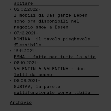
abitare
02.02.2022 -
I mobili di Das ganze Leben
sono ora disponibili nel
negozio smow a Essen
07.12.2021 -
MONIKA– il tavolo pieghevole
flessibile
16.11.2021 -
EMMA – fatta per tutta la vita
08.10.2021 -
VALENTIN & VALENTINA – due
letti da sogno
08.09.2021 -
GUSTAV, la parete
multifunzionale convertibile
Archivio