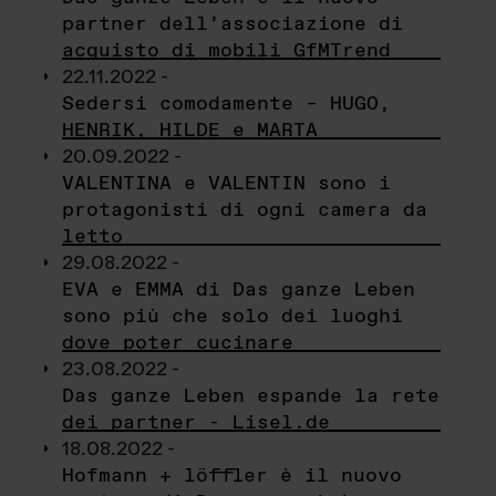
partner dell’associazione di
acquisto di mobili GfMTrend
22.11.2022 -
Sedersi comodamente – HUGO,
HENRIK, HILDE e MARTA
20.09.2022 -
VALENTINA e VALENTIN sono i
protagonisti di ogni camera da
letto
29.08.2022 -
EVA e EMMA di Das ganze Leben
sono più che solo dei luoghi
dove poter cucinare
23.08.2022 -
Das ganze Leben espande la rete
dei partner - Lisel.de
18.08.2022 -
Hofmann + löffler è il nuovo