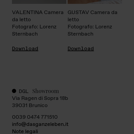
VALENTINA Camera
GUSTAV Camera da
da letto
letto
Fotografo: Lorenz
Fotografo: Lorenz
Sternbach
Sternbach
Download
Download
Showroom
DGL
Via Ragen di Sopra 18b
39031 Brunico
0039 0474 771510
info@dasganzeleben.it
Note legali