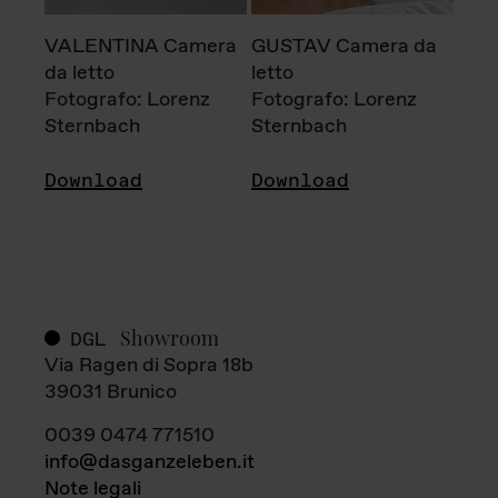
VALENTINA Camera
GUSTAV Camera da
da letto
letto
Fotografo: Lorenz
Fotografo: Lorenz
Sternbach
Sternbach
Download
Download
Showroom
DGL
Via Ragen di Sopra 18b
39031 Brunico
0039 0474 771510
info@dasganzeleben.it
Note legali