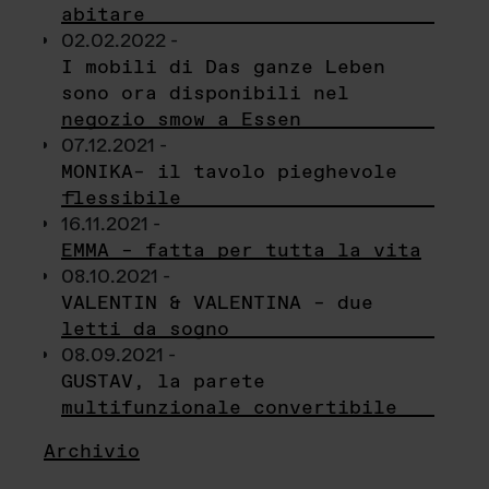
abitare
02.02.2022 -
I mobili di Das ganze Leben
sono ora disponibili nel
negozio smow a Essen
07.12.2021 -
MONIKA– il tavolo pieghevole
flessibile
16.11.2021 -
EMMA – fatta per tutta la vita
08.10.2021 -
VALENTIN & VALENTINA – due
letti da sogno
08.09.2021 -
GUSTAV, la parete
multifunzionale convertibile
Archivio