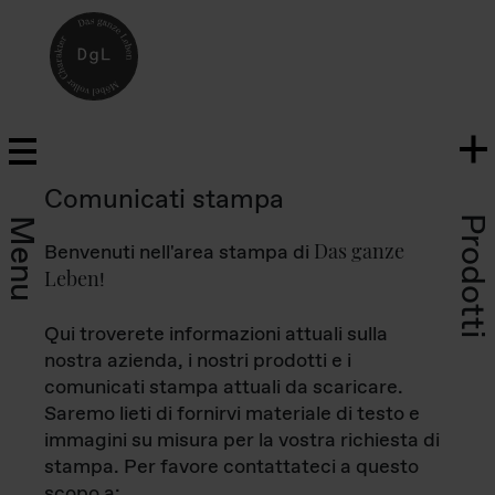
Comunicati stampa
Prodotti
Menu
Das ganze
Benvenuti nell'area stampa di
Leben
!
Qui troverete informazioni attuali sulla
nostra azienda, i nostri prodotti e i
comunicati stampa attuali da scaricare.
Saremo lieti di fornirvi materiale di testo e
immagini su misura per la vostra richiesta di
stampa. Per favore contattateci a questo
scopo a: