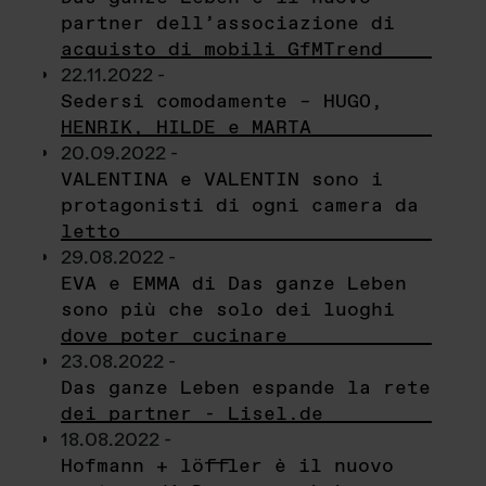
partner dell’associazione di
acquisto di mobili GfMTrend
22.11.2022 -
Sedersi comodamente – HUGO,
HENRIK, HILDE e MARTA
20.09.2022 -
VALENTINA e VALENTIN sono i
protagonisti di ogni camera da
letto
29.08.2022 -
EVA e EMMA di Das ganze Leben
sono più che solo dei luoghi
dove poter cucinare
23.08.2022 -
Das ganze Leben espande la rete
dei partner - Lisel.de
18.08.2022 -
Hofmann + löffler è il nuovo