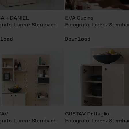
A + DANIEL
EVA Cucina
grafo: Lorenz Sternbach
Fotografo: Lorenz Sternba
nload
Download
TAV
GUSTAV Dettaglio
grafo: Lorenz Sternbach
Fotografo: Lorenz Sternba