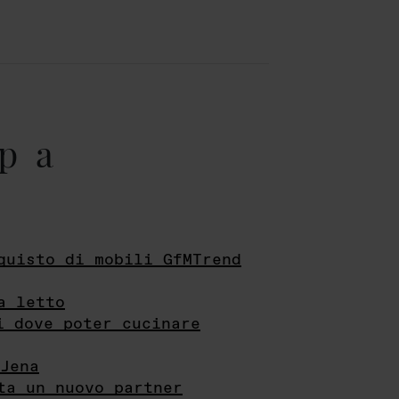
pa
quisto di mobili GfMTrend
a letto
i dove poter cucinare
Jena
ta un nuovo partner