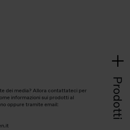
Prodotti
te dei media? Allora contattateci per
come informazioni sui prodotti al
no oppure tramite email:
n.it