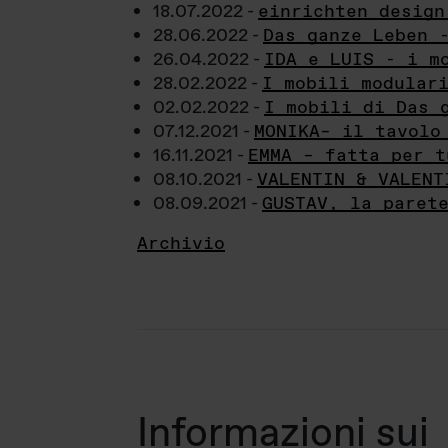
18.07.2022 -
einrichten design
28.06.2022 -
Das ganze Leben 
26.04.2022 -
IDA e LUIS - i m
28.02.2022 -
I mobili modular
02.02.2022 -
I mobili di Das 
07.12.2021 -
MONIKA– il tavolo
16.11.2021 -
EMMA – fatta per t
08.10.2021 -
VALENTIN & VALENT
08.09.2021 -
GUSTAV, la paret
Archivio
Informazioni sui