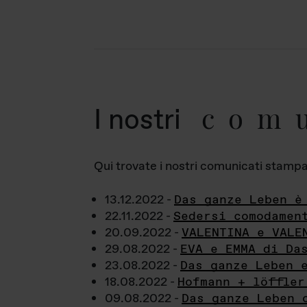
com
I nostri
Qui trovate i nostri comunicati stampa a
13.12.2022 -
Das ganze Leben è
22.11.2022 -
Sedersi comodamen
20.09.2022 -
VALENTINA e VALE
29.08.2022 -
EVA e EMMA di Da
23.08.2022 -
Das ganze Leben 
18.08.2022 -
Hofmann + löffler
09.08.2022 -
Das ganze Leben 