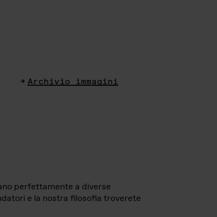
Archivio immagini
ttano perfettamente a diverse
datori e la nostra filosofia troverete