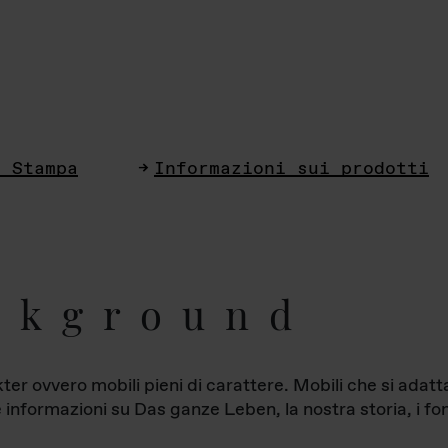
i Stampa
Informazioni sui prodotti
ckground
ter ovvero mobili pieni di carattere. Mobili che si ada
le informazioni su Das ganze Leben, la nostra storia, i fon