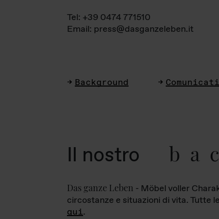
Tel: +39 0474 771510
Email: press@dasganzeleben.it
Background
Comunicat
ba
Il nostro
Das ganze Leben
- Möbel voller Charak
circostanze e situazioni di vita. Tutte 
qui
.