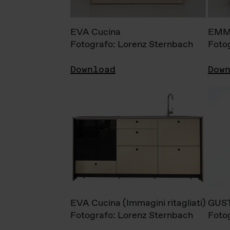
EVA Cucina
EMM
Fotografo: Lorenz Sternbach
Foto
Download
Dow
EVA Cucina (Immagini ritagliati)
GUS
Fotografo: Lorenz Sternbach
Foto