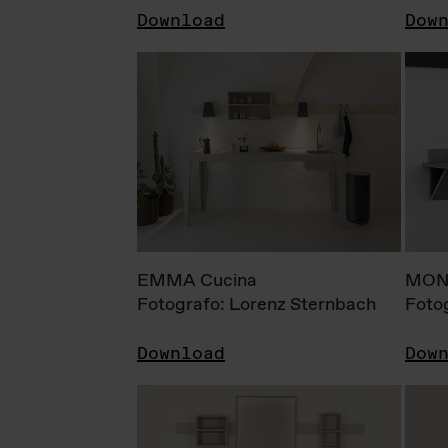
Download
Dow
EMMA Cucina
MONI
Fotografo: Lorenz Sternbach
Foto
Download
Dow