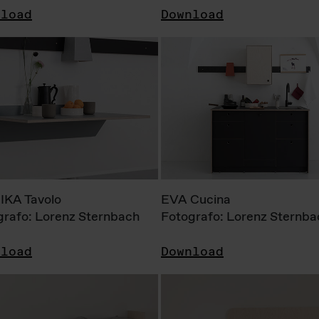
nload
Download
KA Tavolo
EVA Cucina
grafo: Lorenz Sternbach
Fotografo: Lorenz Sternba
nload
Download