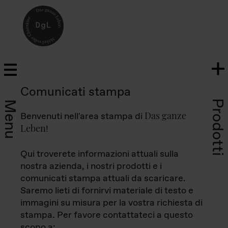
Comunicati stampa
Prodotti
Menu
Das ganze
Benvenuti nell'area stampa di
Leben
!
Qui troverete informazioni attuali sulla
nostra azienda, i nostri prodotti e i
comunicati stampa attuali da scaricare.
Saremo lieti di fornirvi materiale di testo e
immagini su misura per la vostra richiesta di
stampa. Per favore contattateci a questo
scopo a: