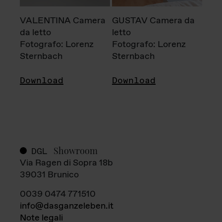
VALENTINA Camera
GUSTAV Camera da
da letto
letto
Fotografo: Lorenz
Fotografo: Lorenz
Sternbach
Sternbach
Download
Download
Showroom
DGL
Via Ragen di Sopra 18b
39031 Brunico
0039 0474 771510
info@dasganzeleben.it
Note legali