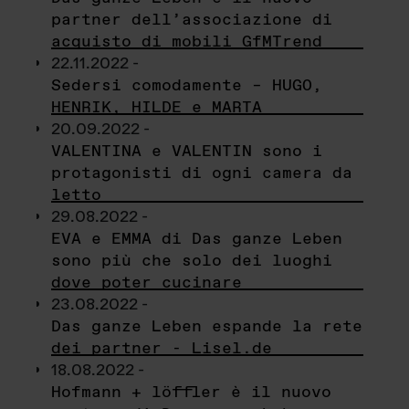
partner dell’associazione di
acquisto di mobili GfMTrend
22.11.2022 -
Sedersi comodamente – HUGO,
HENRIK, HILDE e MARTA
20.09.2022 -
VALENTINA e VALENTIN sono i
protagonisti di ogni camera da
letto
29.08.2022 -
EVA e EMMA di Das ganze Leben
sono più che solo dei luoghi
dove poter cucinare
23.08.2022 -
Das ganze Leben espande la rete
dei partner - Lisel.de
18.08.2022 -
Hofmann + löffler è il nuovo