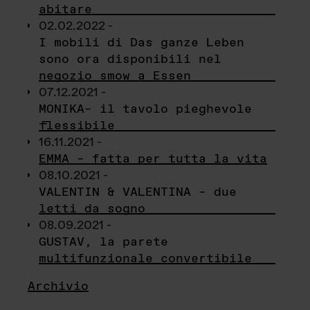
abitare
02.02.2022 -
I mobili di Das ganze Leben
sono ora disponibili nel
negozio smow a Essen
07.12.2021 -
MONIKA– il tavolo pieghevole
flessibile
16.11.2021 -
EMMA – fatta per tutta la vita
08.10.2021 -
VALENTIN & VALENTINA – due
letti da sogno
08.09.2021 -
GUSTAV, la parete
multifunzionale convertibile
Archivio