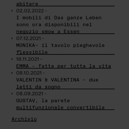
abitare
02.02.2022 -
I mobili di Das ganze Leben
sono ora disponibili nel
negozio smow a Essen
07.12.2021 -
MONIKA– il tavolo pieghevole
flessibile
16.11.2021 -
EMMA – fatta per tutta la vita
08.10.2021 -
VALENTIN & VALENTINA – due
letti da sogno
08.09.2021 -
GUSTAV, la parete
multifunzionale convertibile
Archivio