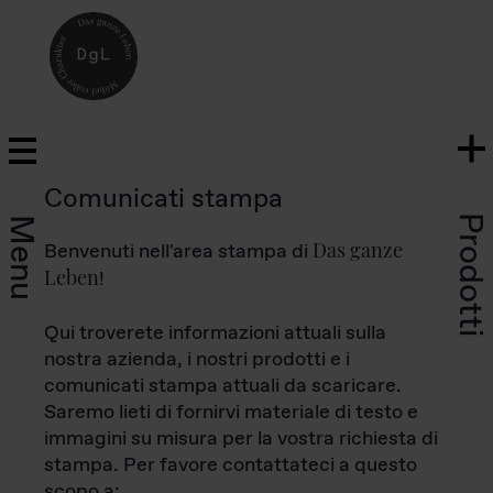
Comunicati stampa
Prodotti
Menu
Das ganze
Benvenuti nell'area stampa di
Leben
!
Qui troverete informazioni attuali sulla
nostra azienda, i nostri prodotti e i
comunicati stampa attuali da scaricare.
Saremo lieti di fornirvi materiale di testo e
immagini su misura per la vostra richiesta di
stampa. Per favore contattateci a questo
scopo a: