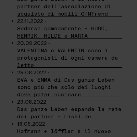
partner dell’associazione di
acquisto di mobili GfMTrend
22.11.2022 -
Sedersi comodamente – HUGO,
HENRIK, HILDE e MARTA
20.09.2022 -
VALENTINA e VALENTIN sono i
protagonisti di ogni camera da
letto
29.08.2022 -
EVA e EMMA di Das ganze Leben
sono più che solo dei luoghi
dove poter cucinare
23.08.2022 -
Das ganze Leben espande la rete
dei partner - Lisel.de
18.08.2022 -
Hofmann + löffler è il nuovo