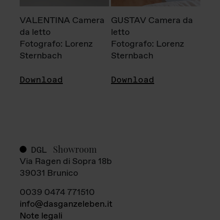
VALENTINA Camera
GUSTAV Camera da
da letto
letto
Fotografo: Lorenz
Fotografo: Lorenz
Sternbach
Sternbach
Download
Download
Showroom
DGL
Via Ragen di Sopra 18b
39031 Brunico
0039 0474 771510
info@dasganzeleben.it
Note legali