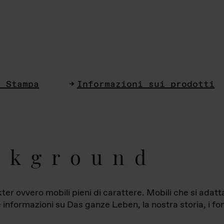
i Stampa
Informazioni sui prodotti
ckground
ter ovvero mobili pieni di carattere. Mobili che si ada
le informazioni su Das ganze Leben, la nostra storia, i fon