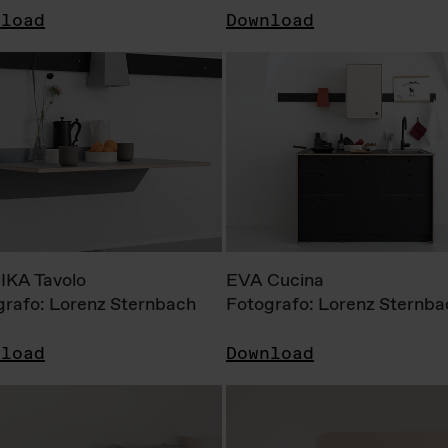
nload
Download
KA Tavolo
EVA Cucina
grafo: Lorenz Sternbach
Fotografo: Lorenz Sternba
nload
Download