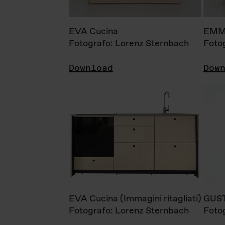
EVA Cucina
EMM
Fotografo: Lorenz Sternbach
Foto
Download
Dow
EVA Cucina (Immagini ritagliati)
GUS
Fotografo: Lorenz Sternbach
Foto