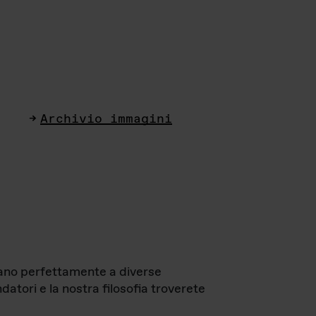
Archivio immagini
ttano perfettamente a diverse
datori e la nostra filosofia troverete