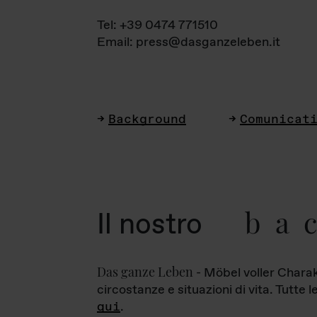
Tel: +39 0474 771510
Email: press@dasganzeleben.it
Background
Comunicat
ba
Il nostro
Das ganze Leben
- Möbel voller Charak
circostanze e situazioni di vita. Tutte 
qui
.