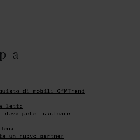
pa
quisto di mobili GfMTrend
a letto
i dove poter cucinare
Jena
ta un nuovo partner