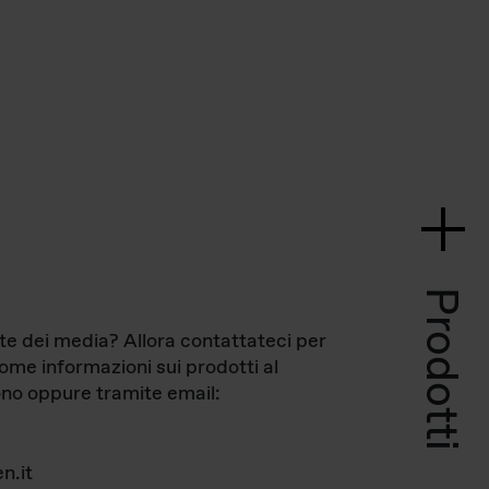
Prodotti
te dei media? Allora contattateci per
come informazioni sui prodotti al
no oppure tramite email:
n.it