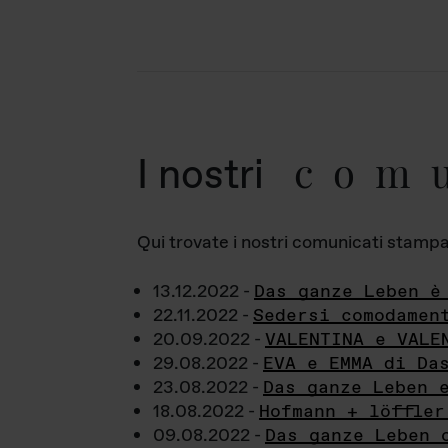
com
I nostri
Qui trovate i nostri comunicati stampa a
13.12.2022 -
Das ganze Leben è
22.11.2022 -
Sedersi comodamen
20.09.2022 -
VALENTINA e VALE
29.08.2022 -
EVA e EMMA di Da
23.08.2022 -
Das ganze Leben 
18.08.2022 -
Hofmann + löffler
09.08.2022 -
Das ganze Leben 