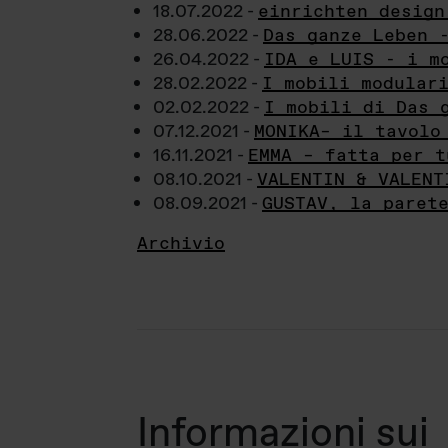
18.07.2022 -
einrichten design
28.06.2022 -
Das ganze Leben 
26.04.2022 -
IDA e LUIS - i m
28.02.2022 -
I mobili modular
02.02.2022 -
I mobili di Das 
07.12.2021 -
MONIKA– il tavolo
16.11.2021 -
EMMA – fatta per t
08.10.2021 -
VALENTIN & VALENT
08.09.2021 -
GUSTAV, la paret
Archivio
Informazioni sui