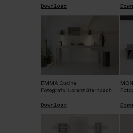
Download
Dow
EMMA Cucina
MONI
Fotografo: Lorenz Sternbach
Foto
Download
Dow