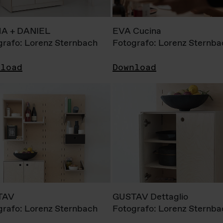
A + DANIEL
EVA Cucina
grafo: Lorenz Sternbach
Fotografo: Lorenz Sternba
nload
Download
TAV
GUSTAV Dettaglio
grafo: Lorenz Sternbach
Fotografo: Lorenz Sternba