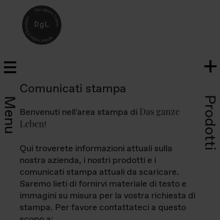
Comunicati stampa
Prodotti
Menu
Das ganze
Benvenuti nell'area stampa di
Leben
!
Qui troverete informazioni attuali sulla
nostra azienda, i nostri prodotti e i
comunicati stampa attuali da scaricare.
Saremo lieti di fornirvi materiale di testo e
immagini su misura per la vostra richiesta di
stampa. Per favore contattateci a questo
scopo a: