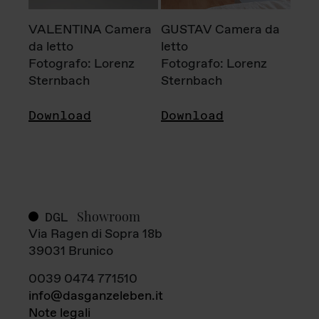
VALENTINA Camera
GUSTAV Camera da
da letto
letto
Fotografo: Lorenz
Fotografo: Lorenz
Sternbach
Sternbach
Download
Download
Showroom
DGL
Via Ragen di Sopra 18b
39031 Brunico
0039 0474 771510
info@dasganzeleben.it
Note legali