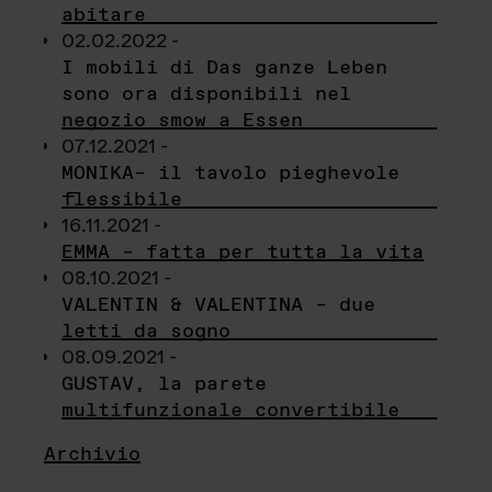
abitare
02.02.2022 -
I mobili di Das ganze Leben
sono ora disponibili nel
negozio smow a Essen
07.12.2021 -
MONIKA– il tavolo pieghevole
flessibile
16.11.2021 -
EMMA – fatta per tutta la vita
08.10.2021 -
VALENTIN & VALENTINA – due
letti da sogno
08.09.2021 -
GUSTAV, la parete
multifunzionale convertibile
Archivio