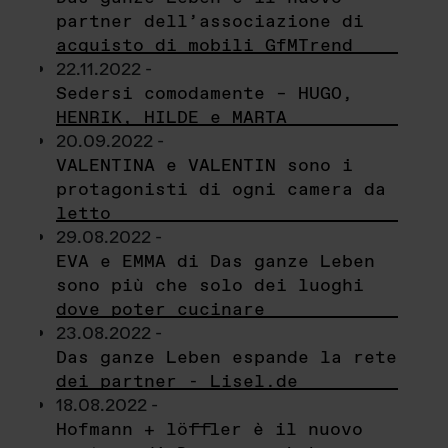
partner dell’associazione di
acquisto di mobili GfMTrend
22.11.2022 -
Sedersi comodamente – HUGO,
HENRIK, HILDE e MARTA
20.09.2022 -
VALENTINA e VALENTIN sono i
protagonisti di ogni camera da
letto
29.08.2022 -
EVA e EMMA di Das ganze Leben
sono più che solo dei luoghi
dove poter cucinare
23.08.2022 -
Das ganze Leben espande la rete
dei partner - Lisel.de
18.08.2022 -
Hofmann + löffler è il nuovo