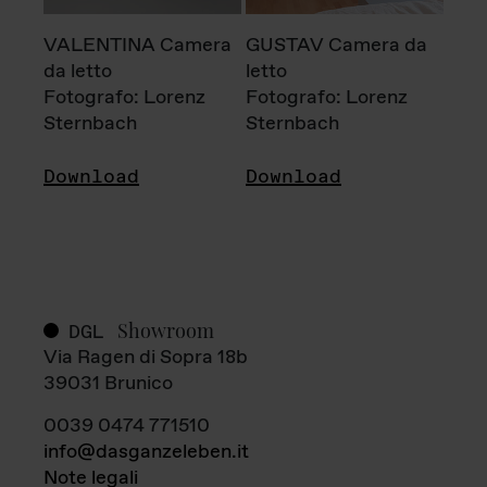
VALENTINA Camera
GUSTAV Camera da
da letto
letto
Fotografo: Lorenz
Fotografo: Lorenz
Sternbach
Sternbach
Download
Download
Showroom
DGL
Via Ragen di Sopra 18b
39031 Brunico
0039 0474 771510
info@dasganzeleben.it
Note legali