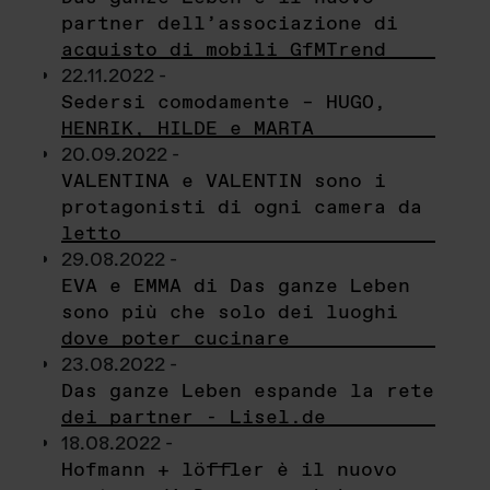
partner dell’associazione di
acquisto di mobili GfMTrend
22.11.2022 -
Sedersi comodamente – HUGO,
HENRIK, HILDE e MARTA
20.09.2022 -
VALENTINA e VALENTIN sono i
protagonisti di ogni camera da
letto
29.08.2022 -
EVA e EMMA di Das ganze Leben
sono più che solo dei luoghi
dove poter cucinare
23.08.2022 -
Das ganze Leben espande la rete
dei partner - Lisel.de
18.08.2022 -
Hofmann + löffler è il nuovo