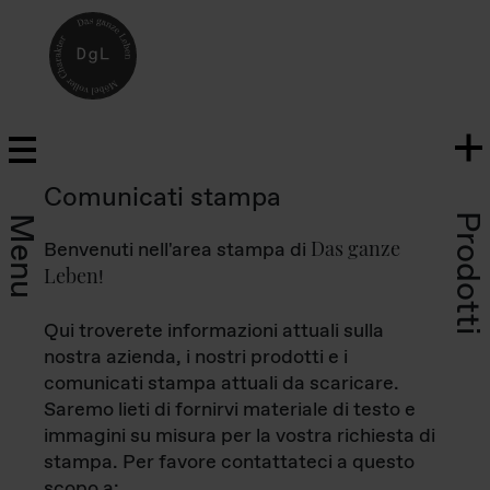
Comunicati stampa
Prodotti
Menu
Das ganze
Benvenuti nell'area stampa di
Leben
!
Qui troverete informazioni attuali sulla
nostra azienda, i nostri prodotti e i
comunicati stampa attuali da scaricare.
Saremo lieti di fornirvi materiale di testo e
immagini su misura per la vostra richiesta di
stampa. Per favore contattateci a questo
scopo a: