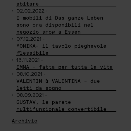
abitare
02.02.2022 -
I mobili di Das ganze Leben
sono ora disponibili nel
negozio smow a Essen
07.12.2021 -
MONIKA– il tavolo pieghevole
flessibile
16.11.2021 -
EMMA – fatta per tutta la vita
08.10.2021 -
VALENTIN & VALENTINA – due
letti da sogno
08.09.2021 -
GUSTAV, la parete
multifunzionale convertibile
Archivio