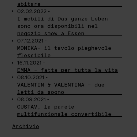
abitare
02.02.2022 -
I mobili di Das ganze Leben
sono ora disponibili nel
negozio smow a Essen
07.12.2021 -
MONIKA– il tavolo pieghevole
flessibile
16.11.2021 -
EMMA – fatta per tutta la vita
08.10.2021 -
VALENTIN & VALENTINA – due
letti da sogno
08.09.2021 -
GUSTAV, la parete
multifunzionale convertibile
Archivio