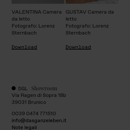
VALENTINA Camera
GUSTAV Camera da
da letto
letto
Fotografo: Lorenz
Fotografo: Lorenz
Sternbach
Sternbach
Download
Download
Showroom
DGL
Via Ragen di Sopra 18b
39031 Brunico
0039 0474 771510
info@dasganzeleben.it
Note legali