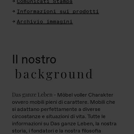
Comunicati Stampa
Informazioni sui prodotti
Archivio immagini
Il nostro
background
Das ganze Leben
- Möbel voller Charakter
ovvero mobili pieni di carattere. Mobili che
si adattano perfettamente a diverse
circostanze e situazioni di vita. Tutte le
informazioni su Das ganze Leben, la nostra
storia, i fondatori e la nostra filosofia