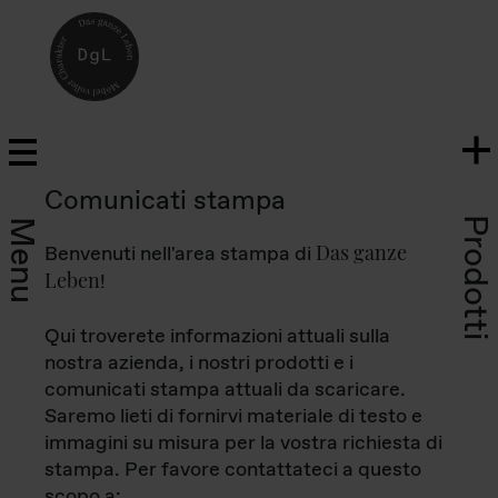
Comunicati stampa
Prodotti
Menu
Das ganze
Benvenuti nell'area stampa di
Leben
!
Qui troverete informazioni attuali sulla
nostra azienda, i nostri prodotti e i
comunicati stampa attuali da scaricare.
Saremo lieti di fornirvi materiale di testo e
immagini su misura per la vostra richiesta di
stampa. Per favore contattateci a questo
scopo a: