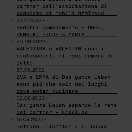
partner dell’associazione di
acquisto di mobili GfMTrend
22.11.2022 -
Sedersi comodamente – HUGO,
HENRIK, HILDE e MARTA
20.09.2022 -
VALENTINA e VALENTIN sono i
protagonisti di ogni camera da
letto
29.08.2022 -
EVA e EMMA di Das ganze Leben
sono più che solo dei luoghi
dove poter cucinare
23.08.2022 -
Das ganze Leben espande la rete
dei partner - Lisel.de
18.08.2022 -
Hofmann + löffler è il nuovo