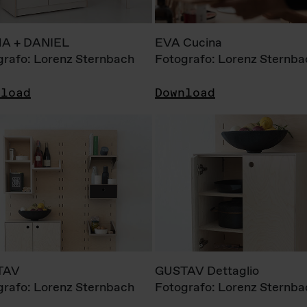
A + DANIEL
EVA Cucina
grafo: Lorenz Sternbach
Fotografo: Lorenz Sternba
nload
Download
TAV
GUSTAV Dettaglio
grafo: Lorenz Sternbach
Fotografo: Lorenz Sternba