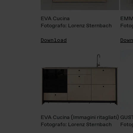
EVA Cucina
EMM
Fotografo: Lorenz Sternbach
Foto
Download
Dow
EVA Cucina (Immagini ritagliati)
GUS
Fotografo: Lorenz Sternbach
Foto