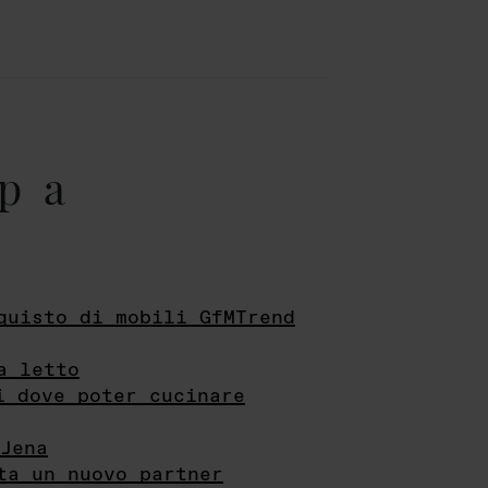
pa
quisto di mobili GfMTrend
a letto
i dove poter cucinare
Jena
ta un nuovo partner