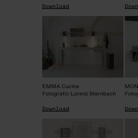
Download
Dow
EMMA Cucina
MONI
Fotografo: Lorenz Sternbach
Foto
Download
Dow