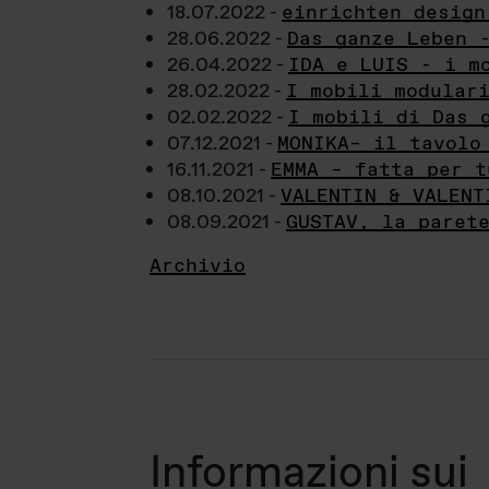
18.07.2022 -
einrichten design
28.06.2022 -
Das ganze Leben 
26.04.2022 -
IDA e LUIS - i m
28.02.2022 -
I mobili modular
02.02.2022 -
I mobili di Das 
07.12.2021 -
MONIKA– il tavolo
16.11.2021 -
EMMA – fatta per t
08.10.2021 -
VALENTIN & VALENT
08.09.2021 -
GUSTAV, la paret
Archivio
Informazioni sui