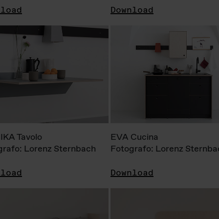
nload
Download
KA Tavolo
EVA Cucina
grafo: Lorenz Sternbach
Fotografo: Lorenz Sternba
nload
Download