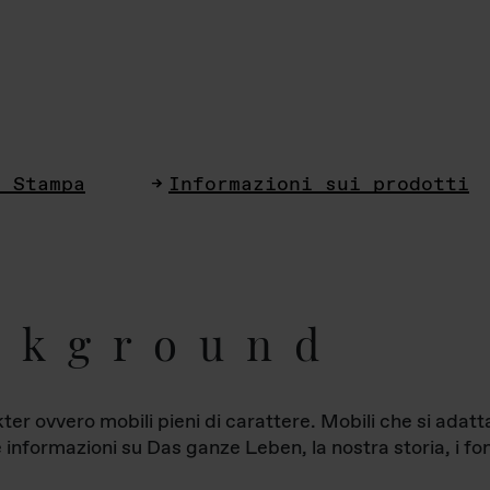
i Stampa
Informazioni sui prodotti
ckground
ter ovvero mobili pieni di carattere. Mobili che si ada
le informazioni su Das ganze Leben, la nostra storia, i fon