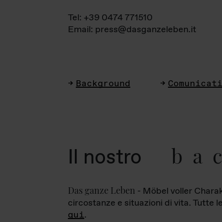
Tel: +39 0474 771510
Email: press@dasganzeleben.it
Background
Comunicat
ba
Il nostro
Das ganze Leben
- Möbel voller Charak
circostanze e situazioni di vita. Tutte 
qui
.