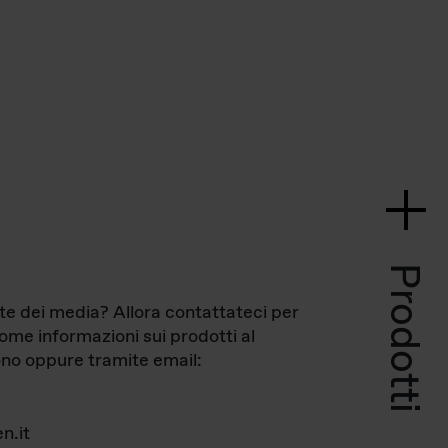
Prodotti
te dei media? Allora contattateci per
come informazioni sui prodotti al
no oppure tramite email:
n.it