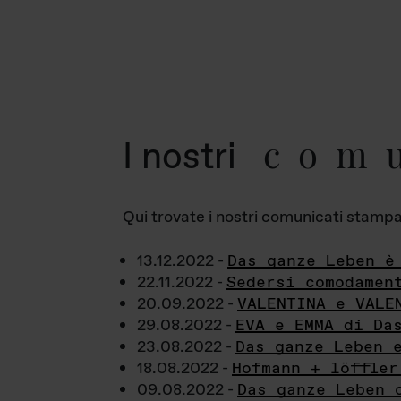
com
I nostri
Qui trovate i nostri comunicati stampa a
13.12.2022 -
Das ganze Leben è
22.11.2022 -
Sedersi comodamen
20.09.2022 -
VALENTINA e VALE
29.08.2022 -
EVA e EMMA di Da
23.08.2022 -
Das ganze Leben 
18.08.2022 -
Hofmann + löffler
09.08.2022 -
Das ganze Leben 