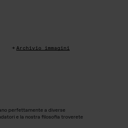
Archivio immagini
ttano perfettamente a diverse
datori e la nostra filosofia troverete