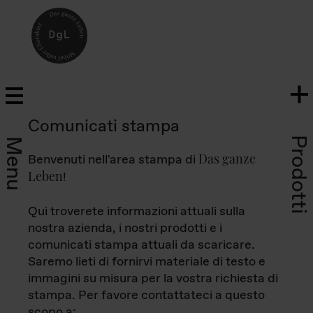
Comunicati stampa
Prodotti
Menu
Das ganze
Benvenuti nell'area stampa di
Leben
!
Qui troverete informazioni attuali sulla
nostra azienda, i nostri prodotti e i
comunicati stampa attuali da scaricare.
Saremo lieti di fornirvi materiale di testo e
immagini su misura per la vostra richiesta di
stampa. Per favore contattateci a questo
scopo a: