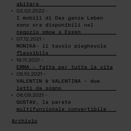
abitare
02.02.2022 -
I mobili di Das ganze Leben
sono ora disponibili nel
negozio smow a Essen
07.12.2021 -
MONIKA– il tavolo pieghevole
flessibile
16.11.2021 -
EMMA – fatta per tutta la vita
08.10.2021 -
VALENTIN & VALENTINA – due
letti da sogno
08.09.2021 -
GUSTAV, la parete
multifunzionale convertibile
Archivio