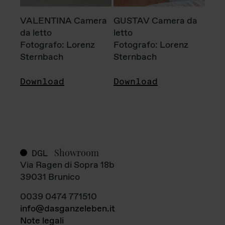
VALENTINA Camera
GUSTAV Camera da
da letto
letto
Fotografo: Lorenz
Fotografo: Lorenz
Sternbach
Sternbach
Download
Download
Showroom
DGL
Via Ragen di Sopra 18b
39031 Brunico
0039 0474 771510
info@dasganzeleben.it
Note legali