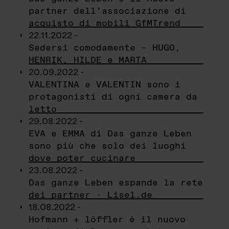
partner dell’associazione di
acquisto di mobili GfMTrend
22.11.2022 -
Sedersi comodamente – HUGO,
HENRIK, HILDE e MARTA
20.09.2022 -
VALENTINA e VALENTIN sono i
protagonisti di ogni camera da
letto
29.08.2022 -
EVA e EMMA di Das ganze Leben
sono più che solo dei luoghi
dove poter cucinare
23.08.2022 -
Das ganze Leben espande la rete
dei partner - Lisel.de
18.08.2022 -
Hofmann + löffler è il nuovo