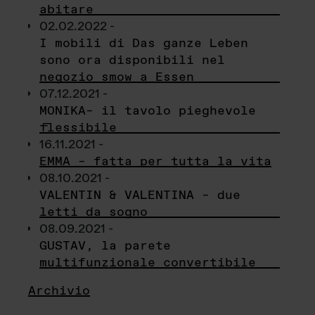
abitare
02.02.2022 -
I mobili di Das ganze Leben
sono ora disponibili nel
negozio smow a Essen
07.12.2021 -
MONIKA– il tavolo pieghevole
flessibile
16.11.2021 -
EMMA – fatta per tutta la vita
08.10.2021 -
VALENTIN & VALENTINA – due
letti da sogno
08.09.2021 -
GUSTAV, la parete
multifunzionale convertibile
Archivio