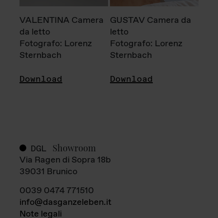
VALENTINA Camera
GUSTAV Camera da
da letto
letto
Fotografo: Lorenz
Fotografo: Lorenz
Sternbach
Sternbach
Download
Download
Showroom
DGL
Via Ragen di Sopra 18b
39031 Brunico
0039 0474 771510
info@dasganzeleben.it
Note legali