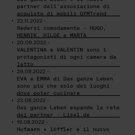
partner dell’associazione di
acquisto di mobili GfMTrend
22.11.2022 -
Sedersi comodamente – HUGO,
HENRIK, HILDE e MARTA
20.09.2022 -
VALENTINA e VALENTIN sono i
protagonisti di ogni camera da
letto
29.08.2022 -
EVA e EMMA di Das ganze Leben
sono più che solo dei luoghi
dove poter cucinare
23.08.2022 -
Das ganze Leben espande la rete
dei partner - Lisel.de
18.08.2022 -
Hofmann + löffler è il nuovo