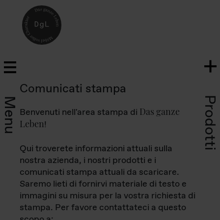
Comunicati stampa
Prodotti
Menu
Das ganze
Benvenuti nell'area stampa di
Leben
!
Qui troverete informazioni attuali sulla
nostra azienda, i nostri prodotti e i
comunicati stampa attuali da scaricare.
Saremo lieti di fornirvi materiale di testo e
immagini su misura per la vostra richiesta di
stampa. Per favore contattateci a questo
scopo a: