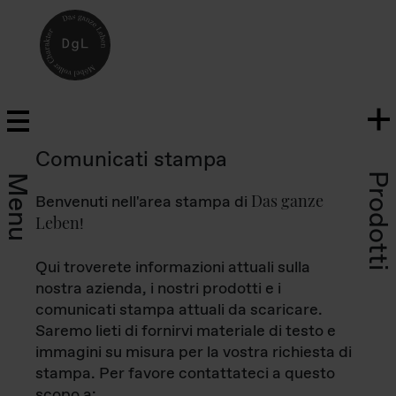
Comunicati stampa
Prodotti
Menu
Das ganze
Benvenuti nell'area stampa di
Leben
!
Qui troverete informazioni attuali sulla
nostra azienda, i nostri prodotti e i
comunicati stampa attuali da scaricare.
Saremo lieti di fornirvi materiale di testo e
immagini su misura per la vostra richiesta di
stampa. Per favore contattateci a questo
scopo a: