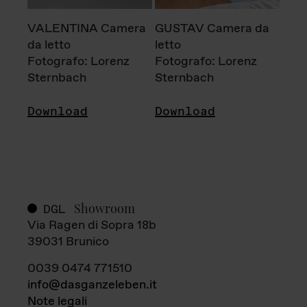
VALENTINA Camera
GUSTAV Camera da
da letto
letto
Fotografo: Lorenz
Fotografo: Lorenz
Sternbach
Sternbach
Download
Download
Showroom
DGL
Via Ragen di Sopra 18b
39031 Brunico
0039 0474 771510
info@dasganzeleben.it
Note legali