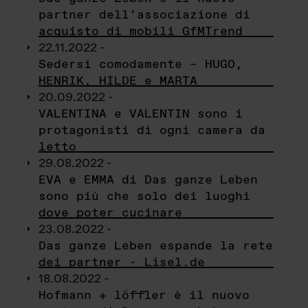
partner dell’associazione di
acquisto di mobili GfMTrend
22.11.2022 -
Sedersi comodamente – HUGO,
HENRIK, HILDE e MARTA
20.09.2022 -
VALENTINA e VALENTIN sono i
protagonisti di ogni camera da
letto
29.08.2022 -
EVA e EMMA di Das ganze Leben
sono più che solo dei luoghi
dove poter cucinare
23.08.2022 -
Das ganze Leben espande la rete
dei partner - Lisel.de
18.08.2022 -
Hofmann + löffler è il nuovo