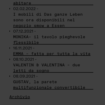
abitare
02.02.2022 -
I mobili di Das ganze Leben
sono ora disponibili nel
negozio smow a Essen
07.12.2021 -
MONIKA– il tavolo pieghevole
flessibile
16.11.2021 -
EMMA – fatta per tutta la vita
08.10.2021 -
VALENTIN & VALENTINA – due
letti da sogno
08.09.2021 -
GUSTAV, la parete
multifunzionale convertibile
Archivio