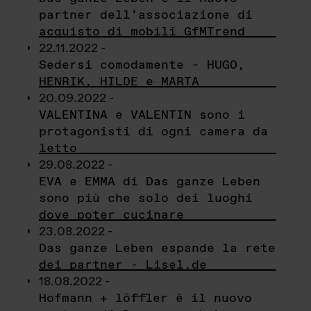
partner dell’associazione di
acquisto di mobili GfMTrend
22.11.2022 -
Sedersi comodamente – HUGO,
HENRIK, HILDE e MARTA
20.09.2022 -
VALENTINA e VALENTIN sono i
protagonisti di ogni camera da
letto
29.08.2022 -
EVA e EMMA di Das ganze Leben
sono più che solo dei luoghi
dove poter cucinare
23.08.2022 -
Das ganze Leben espande la rete
dei partner - Lisel.de
18.08.2022 -
Hofmann + löffler è il nuovo