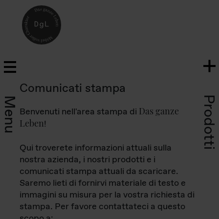
Comunicati stampa
Prodotti
Menu
Das ganze
Benvenuti nell'area stampa di
Leben
!
Qui troverete informazioni attuali sulla
nostra azienda, i nostri prodotti e i
comunicati stampa attuali da scaricare.
Saremo lieti di fornirvi materiale di testo e
immagini su misura per la vostra richiesta di
stampa. Per favore contattateci a questo
scopo a: