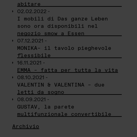
abitare
02.02.2022 -
I mobili di Das ganze Leben
sono ora disponibili nel
negozio smow a Essen
07.12.2021 -
MONIKA– il tavolo pieghevole
flessibile
16.11.2021 -
EMMA – fatta per tutta la vita
08.10.2021 -
VALENTIN & VALENTINA – due
letti da sogno
08.09.2021 -
GUSTAV, la parete
multifunzionale convertibile
Archivio