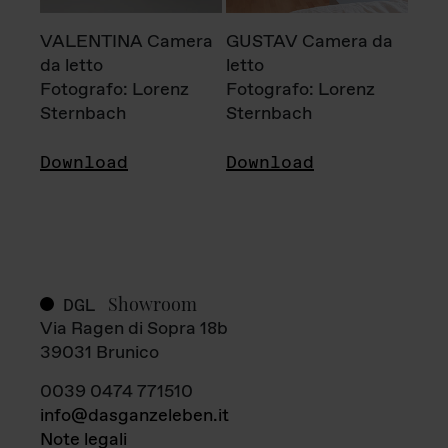
VALENTINA Camera
GUSTAV Camera da
da letto
letto
Fotografo: Lorenz
Fotografo: Lorenz
Sternbach
Sternbach
Download
Download
Showroom
DGL
Via Ragen di Sopra 18b
39031 Brunico
0039 0474 771510
info@dasganzeleben.it
Note legali