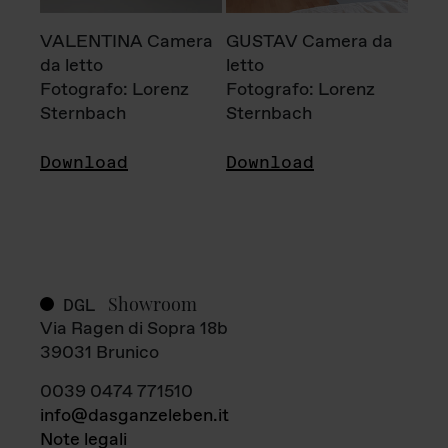
VALENTINA Camera
GUSTAV Camera da
da letto
letto
Fotografo: Lorenz
Fotografo: Lorenz
Sternbach
Sternbach
Download
Download
Showroom
DGL
Via Ragen di Sopra 18b
39031 Brunico
0039 0474 771510
info@dasganzeleben.it
Note legali