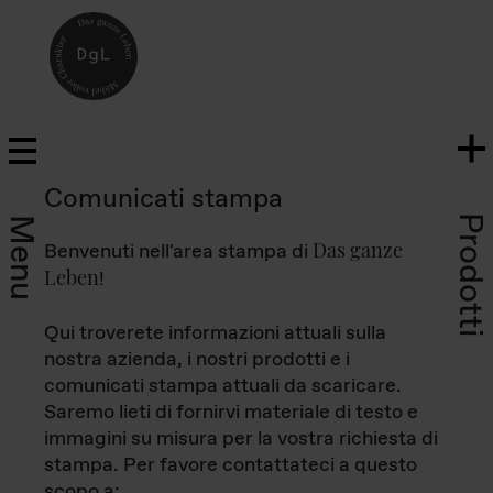
Comunicati stampa
Prodotti
Menu
Das ganze
Benvenuti nell'area stampa di
Leben
!
Qui troverete informazioni attuali sulla
nostra azienda, i nostri prodotti e i
comunicati stampa attuali da scaricare.
Saremo lieti di fornirvi materiale di testo e
immagini su misura per la vostra richiesta di
stampa. Per favore contattateci a questo
scopo a: