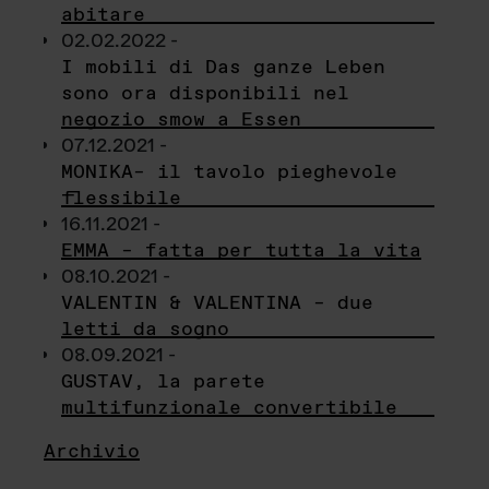
abitare
02.02.2022 -
I mobili di Das ganze Leben
sono ora disponibili nel
negozio smow a Essen
07.12.2021 -
MONIKA– il tavolo pieghevole
flessibile
16.11.2021 -
EMMA – fatta per tutta la vita
08.10.2021 -
VALENTIN & VALENTINA – due
letti da sogno
08.09.2021 -
GUSTAV, la parete
multifunzionale convertibile
Archivio