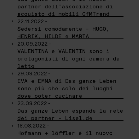
partner dell’associazione di
acquisto di mobili GfMTrend
22.11.2022 -
Sedersi comodamente – HUGO,
HENRIK, HILDE e MARTA
20.09.2022 -
VALENTINA e VALENTIN sono i
protagonisti di ogni camera da
letto
29.08.2022 -
EVA e EMMA di Das ganze Leben
sono più che solo dei luoghi
dove poter cucinare
23.08.2022 -
Das ganze Leben espande la rete
dei partner - Lisel.de
18.08.2022 -
Hofmann + löffler è il nuovo