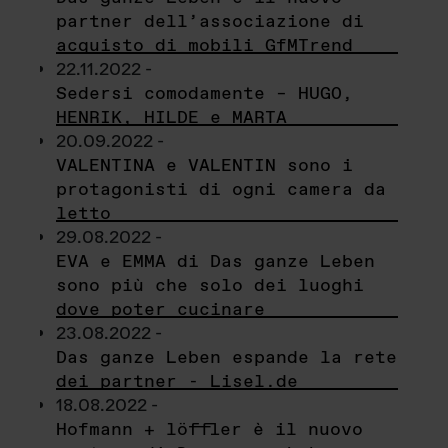
partner dell’associazione di
acquisto di mobili GfMTrend
22.11.2022 -
Sedersi comodamente – HUGO,
HENRIK, HILDE e MARTA
20.09.2022 -
VALENTINA e VALENTIN sono i
protagonisti di ogni camera da
letto
29.08.2022 -
EVA e EMMA di Das ganze Leben
sono più che solo dei luoghi
dove poter cucinare
23.08.2022 -
Das ganze Leben espande la rete
dei partner - Lisel.de
18.08.2022 -
Hofmann + löffler è il nuovo