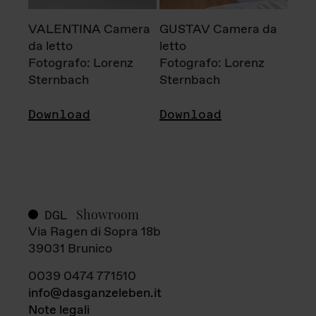
VALENTINA Camera
GUSTAV Camera da
da letto
letto
Fotografo: Lorenz
Fotografo: Lorenz
Sternbach
Sternbach
Download
Download
Showroom
DGL
Via Ragen di Sopra 18b
39031 Brunico
0039 0474 771510
info@dasganzeleben.it
Note legali