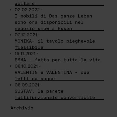
abitare
02.02.2022 -
I mobili di Das ganze Leben
sono ora disponibili nel
negozio smow a Essen
07.12.2021 -
MONIKA– il tavolo pieghevole
flessibile
16.11.2021 -
EMMA – fatta per tutta la vita
08.10.2021 -
VALENTIN & VALENTINA – due
letti da sogno
08.09.2021 -
GUSTAV, la parete
multifunzionale convertibile
Archivio