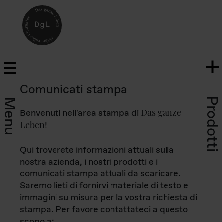
Comunicati stampa
Prodotti
Menu
Das ganze
Benvenuti nell'area stampa di
Leben
!
Qui troverete informazioni attuali sulla
nostra azienda, i nostri prodotti e i
comunicati stampa attuali da scaricare.
Saremo lieti di fornirvi materiale di testo e
immagini su misura per la vostra richiesta di
stampa. Per favore contattateci a questo
scopo a: