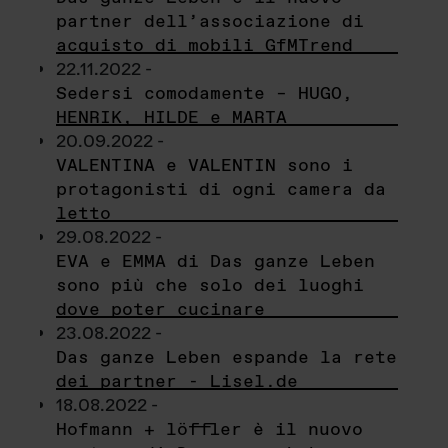
partner dell’associazione di
acquisto di mobili GfMTrend
22.11.2022 -
Sedersi comodamente – HUGO,
HENRIK, HILDE e MARTA
20.09.2022 -
VALENTINA e VALENTIN sono i
protagonisti di ogni camera da
letto
29.08.2022 -
EVA e EMMA di Das ganze Leben
sono più che solo dei luoghi
dove poter cucinare
23.08.2022 -
Das ganze Leben espande la rete
dei partner - Lisel.de
18.08.2022 -
Hofmann + löffler è il nuovo