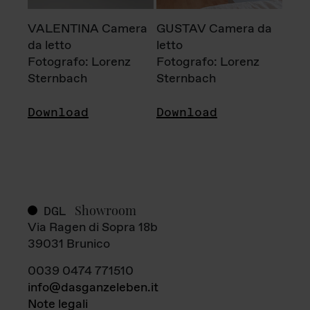
VALENTINA Camera
GUSTAV Camera da
da letto
letto
Fotografo: Lorenz
Fotografo: Lorenz
Sternbach
Sternbach
Download
Download
Showroom
DGL
Via Ragen di Sopra 18b
39031 Brunico
0039 0474 771510
info@dasganzeleben.it
Note legali