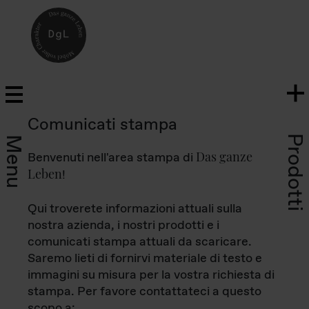
Comunicati stampa
Prodotti
Menu
Das ganze
Benvenuti nell'area stampa di
Leben
!
Qui troverete informazioni attuali sulla
nostra azienda, i nostri prodotti e i
comunicati stampa attuali da scaricare.
Saremo lieti di fornirvi materiale di testo e
immagini su misura per la vostra richiesta di
stampa. Per favore contattateci a questo
scopo a: