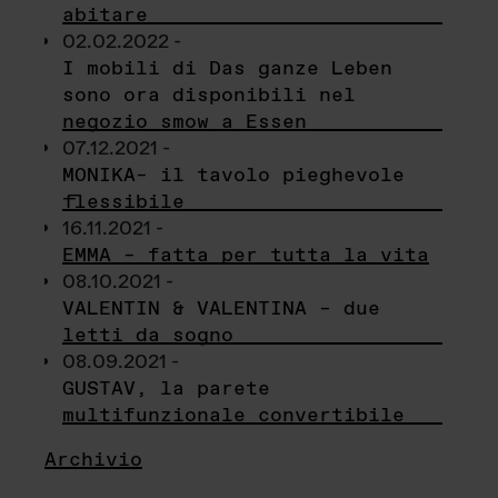
abitare
02.02.2022 -
I mobili di Das ganze Leben
sono ora disponibili nel
negozio smow a Essen
07.12.2021 -
MONIKA– il tavolo pieghevole
flessibile
16.11.2021 -
EMMA – fatta per tutta la vita
08.10.2021 -
VALENTIN & VALENTINA – due
letti da sogno
08.09.2021 -
GUSTAV, la parete
multifunzionale convertibile
Archivio