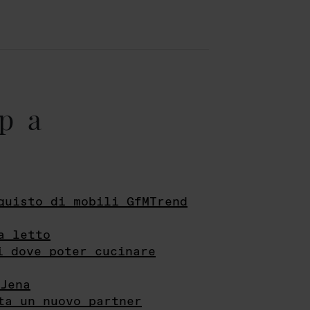
pa
quisto di mobili GfMTrend
a letto
i dove poter cucinare
Jena
ta un nuovo partner