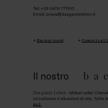
Tel: +39 0474 771510
Email: press@dasganzeleben.it
Background
Comunicat
ba
Il nostro
Das ganze Leben
- Möbel voller Charak
circostanze e situazioni di vita. Tutte 
qui
.