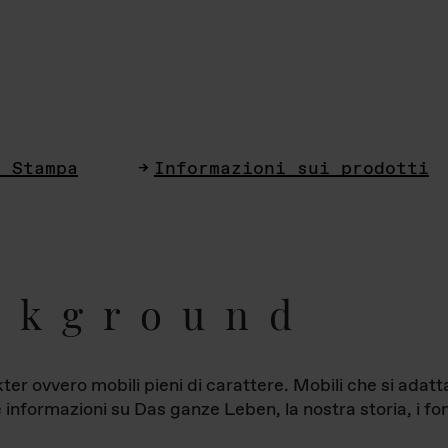
i Stampa
Informazioni sui prodotti
ckground
ter ovvero mobili pieni di carattere. Mobili che si ada
le informazioni su Das ganze Leben, la nostra storia, i fon