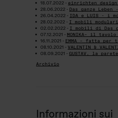
18.07.2022 -
einrichten design
28.06.2022 -
Das ganze Leben 
26.04.2022 -
IDA e LUIS - i m
28.02.2022 -
I mobili modular
02.02.2022 -
I mobili di Das 
07.12.2021 -
MONIKA– il tavolo
16.11.2021 -
EMMA – fatta per t
08.10.2021 -
VALENTIN & VALENT
08.09.2021 -
GUSTAV, la paret
Archivio
Informazioni sui