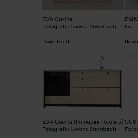
EVA Cucina
EMM
Fotografo: Lorenz Sternbach
Foto
Download
Dow
EVA Cucina (Immagini ritagliati)
GUS
Fotografo: Lorenz Sternbach
Foto