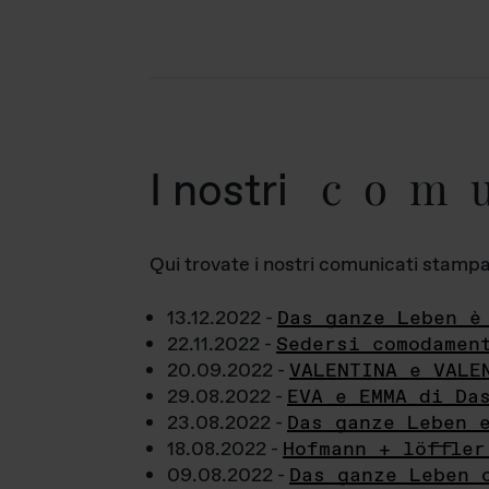
com
I nostri
Qui trovate i nostri comunicati stampa a
13.12.2022 -
Das ganze Leben è
22.11.2022 -
Sedersi comodamen
20.09.2022 -
VALENTINA e VALE
29.08.2022 -
EVA e EMMA di Da
23.08.2022 -
Das ganze Leben 
18.08.2022 -
Hofmann + löffler
09.08.2022 -
Das ganze Leben 