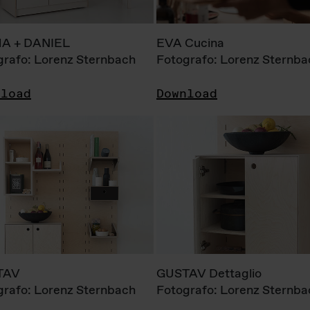
A + DANIEL
EVA Cucina
grafo: Lorenz Sternbach
Fotografo: Lorenz Sternba
nload
Download
TAV
GUSTAV Dettaglio
grafo: Lorenz Sternbach
Fotografo: Lorenz Sternba