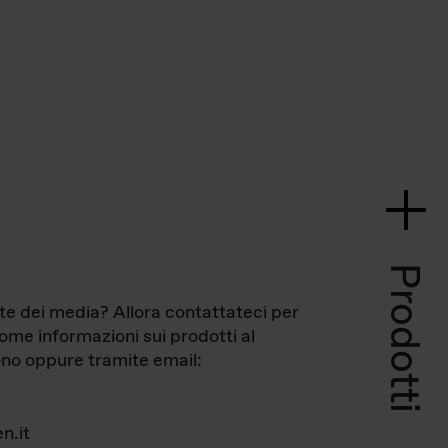
Prodotti
te dei media? Allora contattateci per
come informazioni sui prodotti al
no oppure tramite email:
n.it