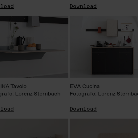
nload
Download
KA Tavolo
EVA Cucina
grafo: Lorenz Sternbach
Fotografo: Lorenz Sternba
nload
Download