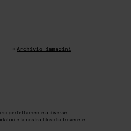
Archivio immagini
ttano perfettamente a diverse
datori e la nostra filosofia troverete