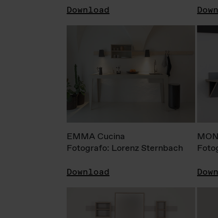
Download
Dow
EMMA Cucina
MONI
Fotografo: Lorenz Sternbach
Foto
Download
Dow