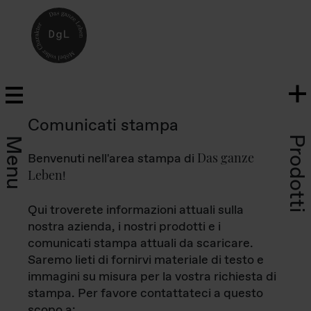
Comunicati stampa
Prodotti
Menu
Das ganze
Benvenuti nell'area stampa di
Leben
!
Qui troverete informazioni attuali sulla
nostra azienda, i nostri prodotti e i
comunicati stampa attuali da scaricare.
Saremo lieti di fornirvi materiale di testo e
immagini su misura per la vostra richiesta di
stampa. Per favore contattateci a questo
scopo a: