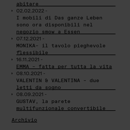
abitare
02.02.2022 -
I mobili di Das ganze Leben
sono ora disponibili nel
negozio smow a Essen
07.12.2021 -
MONIKA– il tavolo pieghevole
flessibile
16.11.2021 -
EMMA – fatta per tutta la vita
08.10.2021 -
VALENTIN & VALENTINA – due
letti da sogno
08.09.2021 -
GUSTAV, la parete
multifunzionale convertibile
Archivio