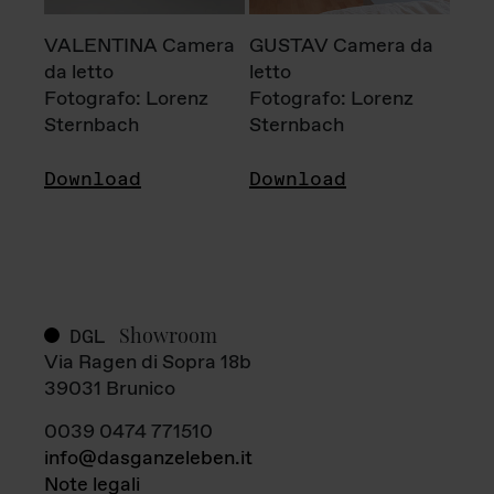
VALENTINA Camera
GUSTAV Camera da
da letto
letto
Fotografo: Lorenz
Fotografo: Lorenz
Sternbach
Sternbach
Download
Download
Showroom
DGL
Via Ragen di Sopra 18b
39031 Brunico
0039 0474 771510
info@dasganzeleben.it
Note legali