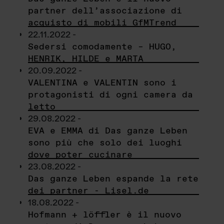
partner dell’associazione di
acquisto di mobili GfMTrend
22.11.2022 -
Sedersi comodamente – HUGO,
HENRIK, HILDE e MARTA
20.09.2022 -
VALENTINA e VALENTIN sono i
protagonisti di ogni camera da
letto
29.08.2022 -
EVA e EMMA di Das ganze Leben
sono più che solo dei luoghi
dove poter cucinare
23.08.2022 -
Das ganze Leben espande la rete
dei partner - Lisel.de
18.08.2022 -
Hofmann + löffler è il nuovo