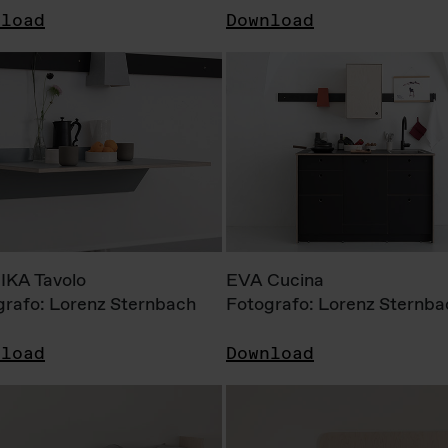
nload
Download
KA Tavolo
EVA Cucina
grafo: Lorenz Sternbach
Fotografo: Lorenz Sternba
nload
Download