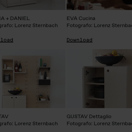
A + DANIEL
EVA Cucina
grafo: Lorenz Sternbach
Fotografo: Lorenz Sternba
nload
Download
TAV
GUSTAV Dettaglio
grafo: Lorenz Sternbach
Fotografo: Lorenz Sternba