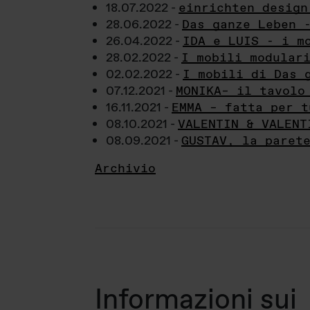
18.07.2022 -
einrichten design
28.06.2022 -
Das ganze Leben 
26.04.2022 -
IDA e LUIS - i m
28.02.2022 -
I mobili modular
02.02.2022 -
I mobili di Das 
07.12.2021 -
MONIKA– il tavolo
16.11.2021 -
EMMA – fatta per t
08.10.2021 -
VALENTIN & VALENT
08.09.2021 -
GUSTAV, la paret
Archivio
Informazioni sui