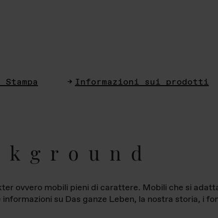
i Stampa
Informazioni sui prodotti
ckground
ter ovvero mobili pieni di carattere. Mobili che si ada
le informazioni su Das ganze Leben, la nostra storia, i fon