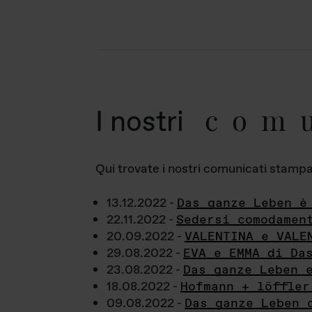
com
I nostri
Qui trovate i nostri comunicati stampa a
13.12.2022 -
Das ganze Leben è
22.11.2022 -
Sedersi comodamen
20.09.2022 -
VALENTINA e VALE
29.08.2022 -
EVA e EMMA di Da
23.08.2022 -
Das ganze Leben 
18.08.2022 -
Hofmann + löffler
09.08.2022 -
Das ganze Leben 