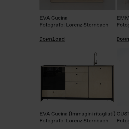
EVA Cucina
EMM
Fotografo: Lorenz Sternbach
Foto
Download
Dow
EVA Cucina (Immagini ritagliati)
GUS
Fotografo: Lorenz Sternbach
Foto