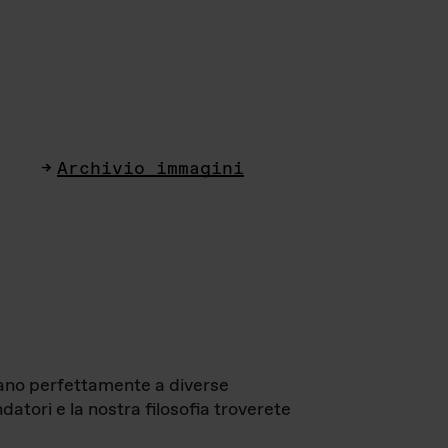
Archivio immagini
ttano perfettamente a diverse
datori e la nostra filosofia troverete