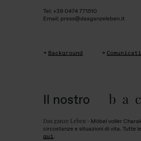
Tel: +39 0474 771510
Email: press@dasganzeleben.it
Background
Comunicat
ba
Il nostro
Das ganze Leben
- Möbel voller Charak
circostanze e situazioni di vita. Tutte 
qui
.