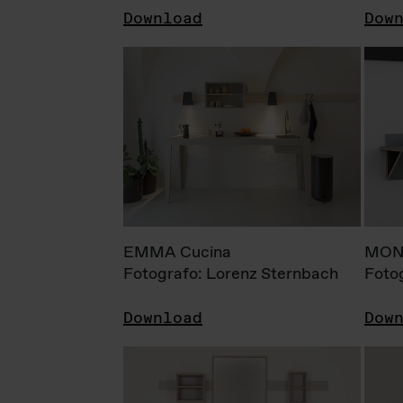
Download
Dow
EMMA Cucina
MONI
Fotografo: Lorenz Sternbach
Foto
Download
Dow