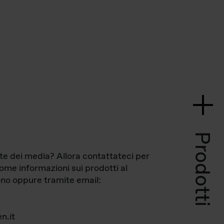
Prodotti
te dei media? Allora contattateci per
come informazioni sui prodotti al
no oppure tramite email:
n.it