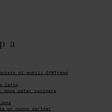
pa
quisto di mobili GfMTrend
a letto
i dove poter cucinare
Jena
ta un nuovo partner