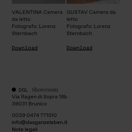
VALENTINA Camera
GUSTAV Camera da
da letto
letto
Fotografo: Lorenz
Fotografo: Lorenz
Sternbach
Sternbach
Download
Download
Showroom
DGL
Via Ragen di Sopra 18b
39031 Brunico
0039 0474 771510
info@dasganzeleben.it
Note legali