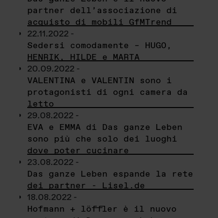
partner dell’associazione di
acquisto di mobili GfMTrend
22.11.2022 -
Sedersi comodamente – HUGO,
HENRIK, HILDE e MARTA
20.09.2022 -
VALENTINA e VALENTIN sono i
protagonisti di ogni camera da
letto
29.08.2022 -
EVA e EMMA di Das ganze Leben
sono più che solo dei luoghi
dove poter cucinare
23.08.2022 -
Das ganze Leben espande la rete
dei partner - Lisel.de
18.08.2022 -
Hofmann + löffler è il nuovo