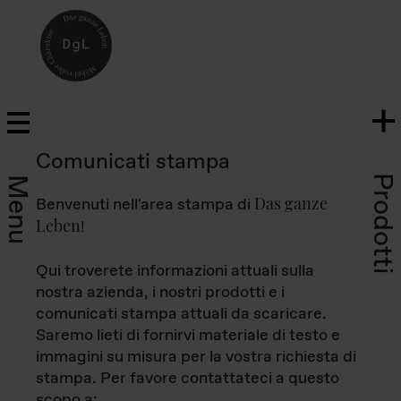
Comunicati stampa
Prodotti
Menu
Das ganze
Benvenuti nell'area stampa di
Leben
!
Qui troverete informazioni attuali sulla
nostra azienda, i nostri prodotti e i
comunicati stampa attuali da scaricare.
Saremo lieti di fornirvi materiale di testo e
immagini su misura per la vostra richiesta di
stampa. Per favore contattateci a questo
scopo a: