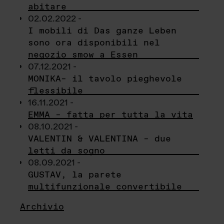
abitare
02.02.2022 -
I mobili di Das ganze Leben
sono ora disponibili nel
negozio smow a Essen
07.12.2021 -
MONIKA– il tavolo pieghevole
flessibile
16.11.2021 -
EMMA – fatta per tutta la vita
08.10.2021 -
VALENTIN & VALENTINA – due
letti da sogno
08.09.2021 -
GUSTAV, la parete
multifunzionale convertibile
Archivio