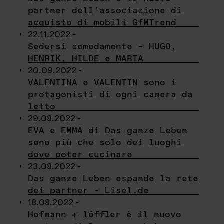
partner dell’associazione di
acquisto di mobili GfMTrend
22.11.2022 -
Sedersi comodamente – HUGO,
HENRIK, HILDE e MARTA
20.09.2022 -
VALENTINA e VALENTIN sono i
protagonisti di ogni camera da
letto
29.08.2022 -
EVA e EMMA di Das ganze Leben
sono più che solo dei luoghi
dove poter cucinare
23.08.2022 -
Das ganze Leben espande la rete
dei partner - Lisel.de
18.08.2022 -
Hofmann + löffler è il nuovo