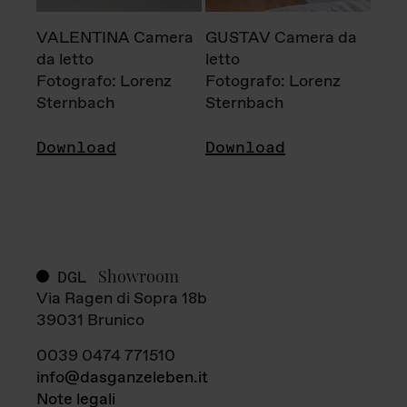
VALENTINA Camera
GUSTAV Camera da
da letto
letto
Fotografo: Lorenz
Fotografo: Lorenz
Sternbach
Sternbach
Download
Download
Showroom
DGL
Via Ragen di Sopra 18b
39031 Brunico
0039 0474 771510
info@dasganzeleben.it
Note legali