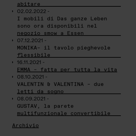
abitare
02.02.2022 -
I mobili di Das ganze Leben
sono ora disponibili nel
negozio smow a Essen
07.12.2021 -
MONIKA– il tavolo pieghevole
flessibile
16.11.2021 -
EMMA – fatta per tutta la vita
08.10.2021 -
VALENTIN & VALENTINA – due
letti da sogno
08.09.2021 -
GUSTAV, la parete
multifunzionale convertibile
Archivio