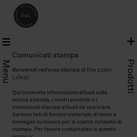
Comunicati stampa
Prodotti
Menu
Das ganze
Benvenuti nell'area stampa di
Leben
!
Qui troverete informazioni attuali sulla
nostra azienda, i nostri prodotti e i
comunicati stampa attuali da scaricare.
Saremo lieti di fornirvi materiale di testo e
immagini su misura per la vostra richiesta di
stampa. Per favore contattateci a questo
scopo a: